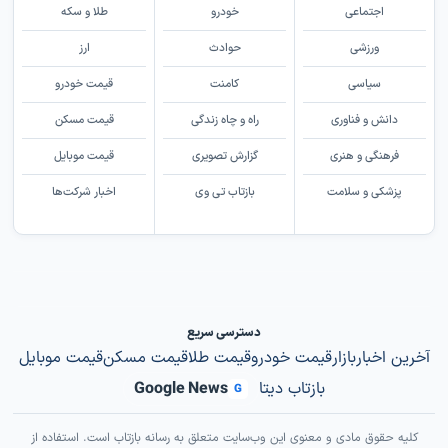
اجتماعی
خودرو
طلا و سکه
ورزشی
حوادث
ارز
سیاسی
کامنت
قیمت خودرو
دانش و فناوری
راه و چاه زندگی
قیمت مسکن
فرهنگی و هنری
گزارش تصویری
قیمت موبایل
پزشکی و سلامت
بازتاب تی وی
اخبار شرکت‌ها
دسترسی سریع
آخرین اخبار
بازار
قیمت خودرو
قیمت طلا
قیمت مسکن
قیمت موبایل
بازتاب دیتا
Google News
G
کلیه حقوق مادی و معنوی این وب‌سایت متعلق به رسانه بازتاب است. استفاده از