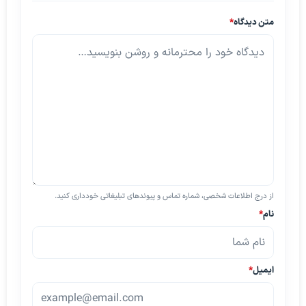
متن دیدگاه
*
از درج اطلاعات شخصی، شماره تماس و پیوندهای تبلیغاتی خودداری کنید.
نام
*
ایمیل
*