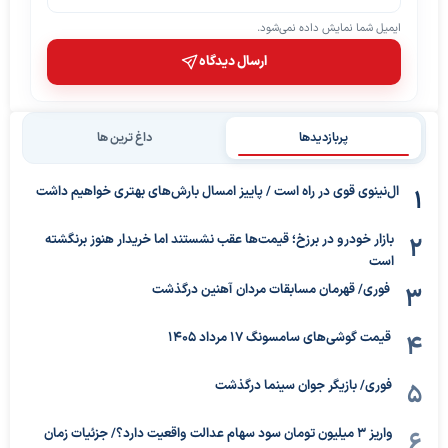
ایمیل شما نمایش داده نمی‌شود.
ارسال دیدگاه
پربازدیدها
داغ ترین ها
ال‌نینوی قوی در راه است / پاییز امسال بارش‌های بهتری خواهیم داشت
بازار خودرو در برزخ؛ قیمت‌ها عقب نشستند اما خریدار هنوز برنگشته
است
فوری/ قهرمان مسابقات مردان آهنین درگذشت
قیمت گوشی‌های سامسونگ 17 مرداد 1405
فوری/ بازیگر جوان سینما درگذشت
واریز ۳ میلیون تومان سود سهام عدالت واقعیت دارد؟/ جزئیات زمان