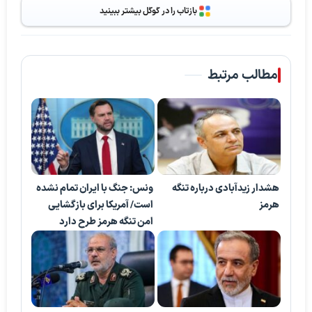
بازتاب را در گوگل بیشتر ببینید
مطالب مرتبط
هشدار زیدآبادی درباره تنگه
ونس: جنگ با ایران تمام نشده
هرمز
است/ آمریکا برای بازگشایی
امن تنگه هرمز طرح دارد