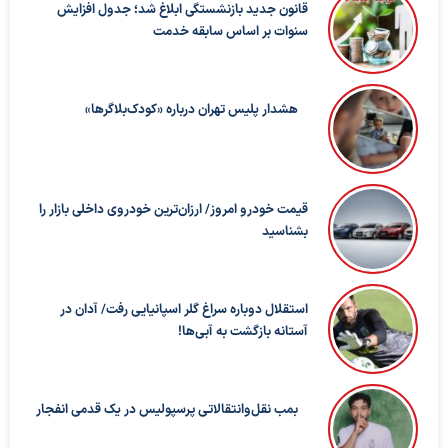
قانون جدید بازنشستگی ابلاغ شد؛ جدول افزایش
سنوات بر اساس سابقه خدمت
هشدار پلیس تهران درباره «کودک‌بلاگرها»
قیمت خودرو امروز/ ارزان‌ترین خودروی داخلی بازار را
بشناسید
استقلال دوباره سراغ گلر اسپانیایی رفت/ آدان در
آستانه بازگشت به آبی‌ها!
بمب نقل‌وانتقالاتی پرسپولیس در یک قدمی انفجار