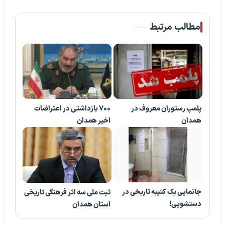
پخش ویدیو
مطالب مرتبط
پلمپ رستوران معروف در
700 بازداشتی در اعتراضات
همدان
اخیر همدان
جانمایی یک کتیبه تاریخی در
ثبت ملی سه اثر فرهنگی تاریخی
دستشویی!
استان همدان