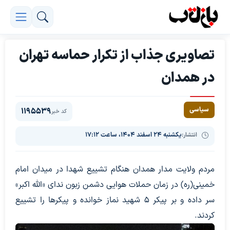
تصاویری جذاب از تکرار حماسه تهران
در همدان
سیاسی
1195539
کد خبر
انتشار:
یکشنبه ۲۴ اسفند ۱۴۰۴، ساعت ۱۷:۱۲
مردم ولایت مدار همدان هنگام تشییع شهدا در میدان امام
خمینی(ره) در زمان حملات هوایی دشمن زبون ندای «الله اکبر»
سر داده و بر پیکر ۵ شهید نماز خوانده و پیکرها را تشییع
کردند.