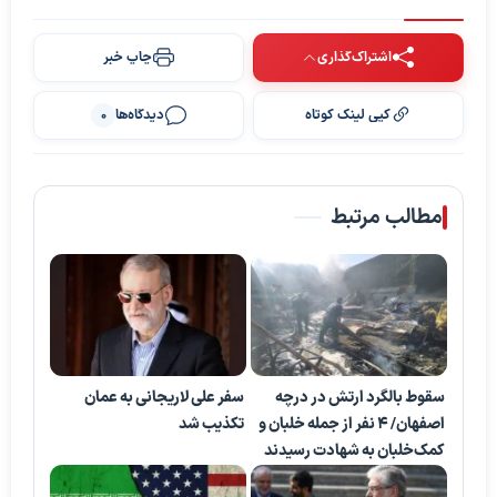
اشتراک‌گذاری
چاپ خبر
کپی لینک کوتاه
دیدگاه‌ها
0
پخش ویدیو
مطالب مرتبط
سقوط بالگرد ارتش در درچه
سفر علی لاریجانی به عمان
اصفهان/ ۴ نفر از جمله خلبان و
تکذیب شد
کمک‌خلبان به شهادت رسیدند