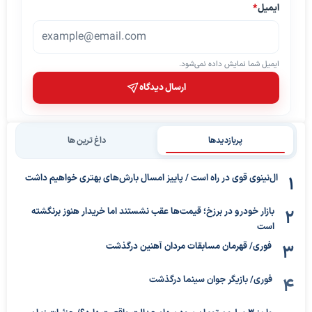
ایمیل
*
ایمیل شما نمایش داده نمی‌شود.
ارسال دیدگاه
پربازدیدها
داغ ترین ها
ال‌نینوی قوی در راه است / پاییز امسال بارش‌های بهتری خواهیم داشت
بازار خودرو در برزخ؛ قیمت‌ها عقب نشستند اما خریدار هنوز برنگشته
است
فوری/ قهرمان مسابقات مردان آهنین درگذشت
فوری/ بازیگر جوان سینما درگذشت