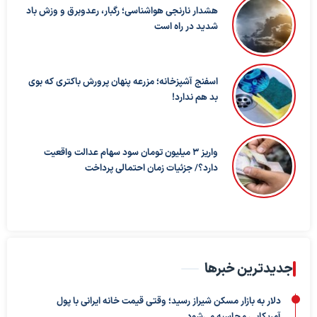
هشدار نارنجی هواشناسی؛ رگبار، رعدوبرق و وزش باد
شدید در راه است
اسفنج آشپزخانه؛ مزرعه پنهان پرورش باکتری که بوی
بد هم ندارد!
واریز ۳ میلیون تومان سود سهام عدالت واقعیت
دارد؟/ جزئیات زمان احتمالی پرداخت
جدیدترین خبرها
دلار به بازار مسکن شیراز رسید؛ وقتی قیمت خانه ایرانی با پول
آمریکایی محاسبه می‌شود