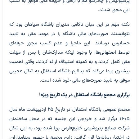
پرسپولیس و چادرملو هم با ارفاق و جریمه مالی موفق به کسب
این مجوز شدند.
نکته مهم در این میان ناکامی مدیران باشگاه سپاهان بود که
نتوانستند صورت‌های مالی باشگاه را در موعد مقرر به تایید
حسابرس برسانند. این ماجرا و عدم کسب مجوز حرفه‌ای
توسط اصفهانی‌ها، با وجود اینکه مدارک‌شان را پس از مهلت
مقرر کامل کردند و به کمیته استیناف ارائه کردند، وقتی اهمیت
بیشتری پیدا می‌کند که بدانیم باشگاه استقلال به شکل عجیبی
موفق به تایید صورت‌های مالی خود شده است.
برگزاری مجمع باشگاه استقلال در یک تاریخ ویژه!
مجمع عمومی باشگاه استقلال در تاریخ ۲۵ اردیبهشت ماه سال
۱۴۰۵ برگزار شد و خروجی این جلسه که در محل ساختمان
شرکت صنایع پتروشیمی خلیج‌فارس برپا شده بود، به این شکل
در اختیار رسانه‌‎ها قرار گرفت: «این مجمع با حضور سهامداران،