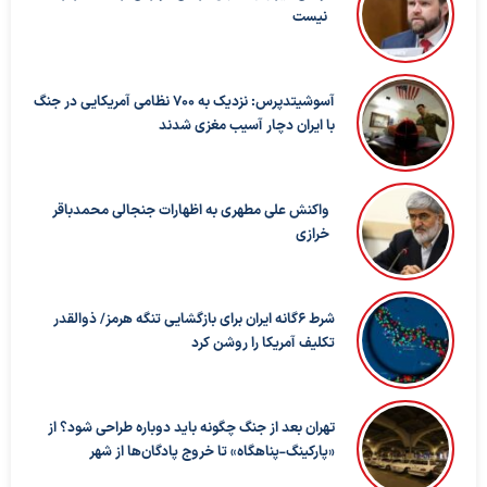
نیست
آسوشیتدپرس: نزدیک به ۷۰۰ نظامی آمریکایی در جنگ
با ایران دچار آسیب مغزی شدند
واکنش علی مطهری به اظهارات جنجالی محمدباقر
خرازی
شرط ۶گانه ایران برای بازگشایی تنگه هرمز/ ذوالقدر
تکلیف آمریکا را روشن کرد
تهران بعد از جنگ چگونه باید دوباره طراحی شود؟ از
«پارکینگ-پناهگاه» تا خروج پادگان‌ها از شهر