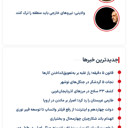
ولایتی: نیروهای خارجی باید منطقه را ترک کنند
جدیدترین خبرها
قانون ۵ دقیقه؛ راز غلبه بر به‌تعویق‌انداختن کارها
نجات ۵ گردشگر در جنگل‌های نوشهر
کشف ۳۳ سلاح در مرزهای آذربایجان‌غربی
طارمی عربستان را رد کرد؛ اصرار بر ماندن در اروپا
دولت چهاردهم و اینترنت؛ از رفع فیلتر واتساپ تا توسعه فیبر نوری
انهدام باند شکارچیان چهارمحال و بختیاری
شخصیت انسان ثابت نیست؛ تغییرات پنج ویژگی اصلی در طول عمر