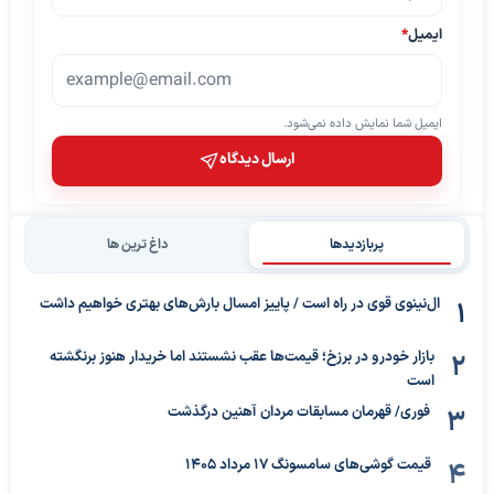
ایمیل
*
ایمیل شما نمایش داده نمی‌شود.
ارسال دیدگاه
پربازدیدها
داغ ترین ها
ال‌نینوی قوی در راه است / پاییز امسال بارش‌های بهتری خواهیم داشت
بازار خودرو در برزخ؛ قیمت‌ها عقب نشستند اما خریدار هنوز برنگشته
است
فوری/ قهرمان مسابقات مردان آهنین درگذشت
قیمت گوشی‌های سامسونگ 17 مرداد 1405