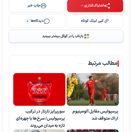
اشتراک‌گذاری
چاپ خبر
کپی لینک کوتاه
دیدگاه‌ها
0
بازتاب را در گوگل بیشتر ببینید
مطالب مرتبط
پرسپولیس مقابل آلومینیوم
سورپرایز تارتار در ترکیب
اراک متوقف شد
پرسپولیس/ سرخ‌ها با چهره‌ای
تازه به میدان می‌روند