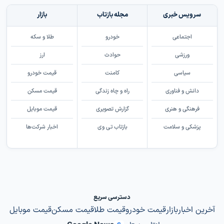
سرویس خبری
مجله بازتاب
بازار
اجتماعی
خودرو
طلا و سکه
ورزشی
حوادث
ارز
سیاسی
کامنت
قیمت خودرو
دانش و فناوری
راه و چاه زندگی
قیمت مسکن
فرهنگی و هنری
گزارش تصویری
قیمت موبایل
پزشکی و سلامت
بازتاب تی وی
اخبار شرکت‌ها
دسترسی سریع
آخرین اخبار
بازار
قیمت خودرو
قیمت طلا
قیمت مسکن
قیمت موبایل