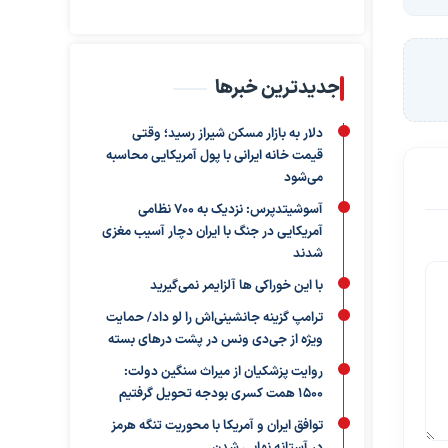
جدیدترین خبرها
دلار به بازار مسکن شیراز رسید؛ وقتی
قیمت خانه ایرانی با پول آمریکایی محاسبه
می‌شود
آسوشیتدپرس: نزدیک به ۷۰۰ نظامی
آمریکایی در جنگ با ایران دچار آسیب مغزی
شدند
با این خوراکی ها آلزایمر نمی‌گیرید
ترامپ گزینه جانشینی‌اش را لو داد/ حمایت
ویژه از جی‌دی ونس در پشت درهای بسته
روایت پزشکیان از میراث سنگین دولت:
۱۵۰۰ همت کسری بودجه تحویل گرفتیم
توافق ایران و آمریکا با محوریت تنگه هرمز