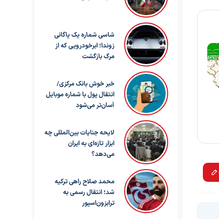
شاسی شماره یک پاگانی
زوندا؛ ابرخودرویی که از
مرگ بازگشت
خبر خوش بانک مرکزی/
انتقال پول با شماره موبایل
آسان‌تر می‌شود
لایحه جنایات بین‌المللی چه
ابزار تازه‌ای به ایران
می‌دهد؟
محمد صلاح راهی ترکیه
شد؛ انتقال رسمی به
ترابزون‌اسپور