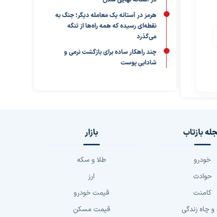
در آستانه نهایی شدن
هرمز در آستانه یک معامله دیگر؛ جنگ به
نقطه‌ای رسیده که همه راه‌ها از تنگه
می‌گذرد
چند راهکار ساده برای بازگشت نرمی و
شادابی پوست
له بازتاب
بازار
خودرو
طلا و سکه
حوادث
ارز
کامنت
قیمت خودرو
 و چاه زندگی
قیمت مسکن