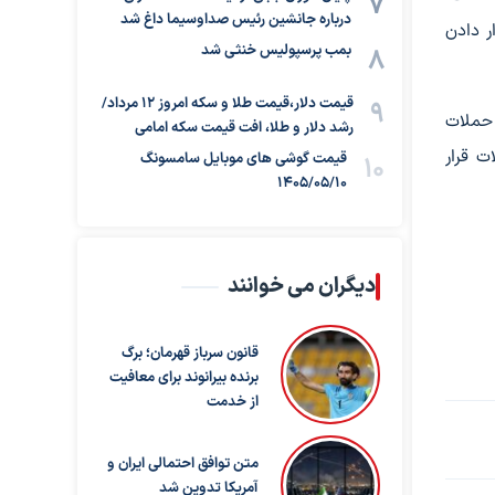
درباره جانشین رئیس صداوسیما داغ شد
ر دادن
بمب پرسپولیس خنثی شد
قیمت دلار،قیمت طلا و سکه امروز ۱۲ مرداد/
 از محکومیت حملات
رشد دلار و طلا، افت قیمت سکه امامی
ت قرار
قیمت گوشی های موبایل سامسونگ
1405/05/10
دیگران می خوانند
قانون سرباز قهرمان؛ برگ
برنده بیرانوند برای معافیت
از خدمت
متن توافق احتمالی ایران و
آمریکا تدوین شد