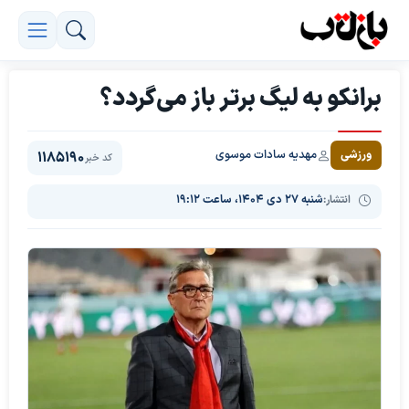
برانکو به لیگ برتر باز می‌گردد؟
مهدیه سادات موسوی
ورزشی
1185190
کد خبر
انتشار:
شنبه ۲۷ دی ۱۴۰۴، ساعت ۱۹:۱۲