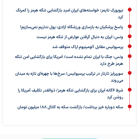
نیویورک تایمز: خواسته‌های ایران امید بازگشایی تنگه هرمز را کمرنگ
کرد
پاسخ پزشکیان به بازسازی ورزشگاه آزادی: پول نداریم نمی‌سازیم!
ونس: ایران به دنبال گرفتن عوارض از تنگه هرمز نیست
پرسپولیس مقابل آلومینیوم اراک متوقف شد
ونس: جنگ با ایران تمام نشده است/ آمریکا برای بازگشایی امن تنگه
هرمز طرح دارد
سورپرایز تارتار در ترکیب پرسپولیس/ سرخ‌ها با چهره‌ای تازه به میدان
می‌روند
شرط ۶گانه ایران برای بازگشایی تنگه هرمز/ ذوالقدر تکلیف آمریکا را
روشن کرد
سکه دوباره خیز برداشت/ بازگشت سکه به کانال ۱۸۸ میلیون تومان