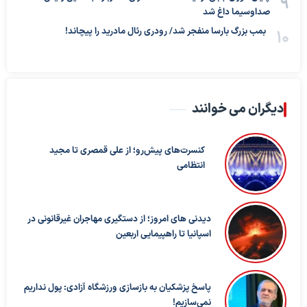
صداوسیما داغ شد
بمب بزرگ بارسا منفجر شد/ رودری رئال مادرید را پیچاند!
دیگران می خوانند
کنسرت‌های پیش‌رو؛ از علی قمصری تا مجید
انتظامی
دیدنی های امروز؛ از دستگیری مهاجران غیرقانونی در
اسپانیا تا راهپیمایی اربعین
پاسخ پزشکیان به بازسازی ورزشگاه آزادی: پول نداریم
نمی‌سازیم!