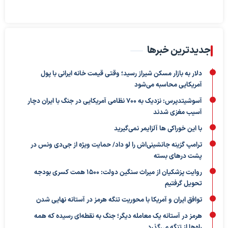
جدیدترین خبرها
دلار به بازار مسکن شیراز رسید؛ وقتی قیمت خانه ایرانی با پول
آمریکایی محاسبه می‌شود
آسوشیتدپرس: نزدیک به ۷۰۰ نظامی آمریکایی در جنگ با ایران دچار
آسیب مغزی شدند
با این خوراکی ها آلزایمر نمی‌گیرید
ترامپ گزینه جانشینی‌اش را لو داد/ حمایت ویژه از جی‌دی ونس در
پشت درهای بسته
روایت پزشکیان از میراث سنگین دولت: ۱۵۰۰ همت کسری بودجه
تحویل گرفتیم
توافق ایران و آمریکا با محوریت تنگه هرمز در آستانه نهایی شدن
هرمز در آستانه یک معامله دیگر؛ جنگ به نقطه‌ای رسیده که همه
راه‌ها از تنگه می‌گذرد