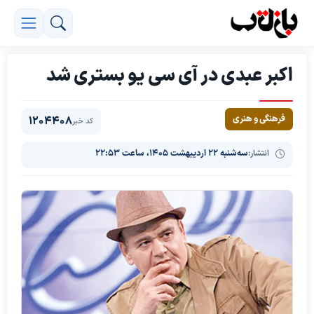
اکبر عبدی در آی سی یو بستری شد
فرهنگی و هنری
1204408
کد خبر
انتشار:
سه‌شنبه ۲۲ اردیبهشت ۱۴۰۵، ساعت ۲۲:۵۳