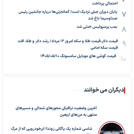
احتمالی پرداخت
پایان دوران جبلی نزدیک است/ گمانه‌زنی‌ها درباره جانشین رئیس
صداوسیما داغ شد
بمب پرسپولیس خنثی شد
قیمت دلار،قیمت طلا و سکه امروز ۱۲ مرداد/ رشد دلار و طلا، افت
قیمت سکه امامی
قیمت گوشی های موبایل سامسونگ 1405/05/10
دیگران می خوانند
آخرین وضعیت ترافیکی محورهای شمالی و مسیرهای
منتهی به مرزهای اربعین
شاسی شماره یک پاگانی زوندا؛ ابرخودرویی که از مرگ