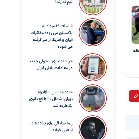
تیم ندارند!
قالیباف ۱۹ مرداد به
پاکستان می رود/ مذاکرات
ایران و آمریکا از سر گرفته
می شود؟
حظه
خرید اعتباری؛ تحولی جدید
در معادلات بانکی ایران
جاده چالوس و آزادراه
تهران–شمال تا اطلاع ثانوی
یک‌طرفه شد
رضا صادقی برای پیاده‌های
اربعین خواند