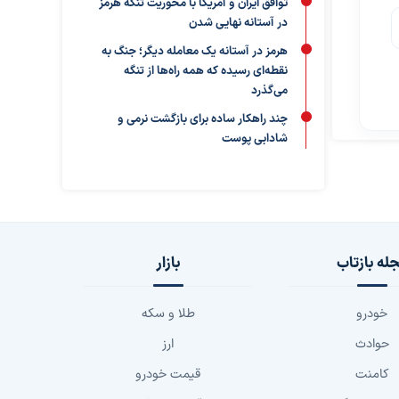
توافق ایران و آمریکا با محوریت تنگه هرمز
در آستانه نهایی شدن
هرمز در آستانه یک معامله دیگر؛ جنگ به
نقطه‌ای رسیده که همه راه‌ها از تنگه
می‌گذرد
چند راهکار ساده برای بازگشت نرمی و
شادابی پوست
له بازتاب
بازار
خودرو
طلا و سکه
حوادث
ارز
کامنت
قیمت خودرو