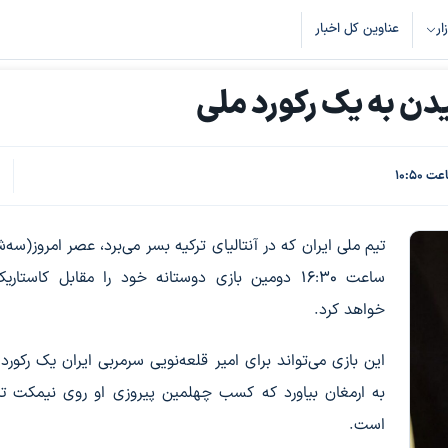
زار
عناوین کل اخبار
یدن به یک رکورد ملی
ک
9
تیم ملی ایران که در آنتالیای ترکیه بسر می‌برد، عصر امروز(سه‌ش
ساعت ۱۶:۳۰ دومین بازی دوستانه خود را مقابل کاستاریکا
خواهد کرد.
این بازی می‌تواند برای امیر قلعه‌نویی سرمربی ایران یک رکورد و
به ارمغان بیاورد که کسب چهلمین پیروزی او روی نیمکت ت
است.