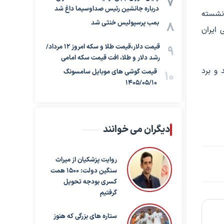
درباره جانشین رئیس صداوسیما داغ شد
کت ایران نشسته
بمب پرسپولیس خنثی شد
ی ایران
قیمت دلار،قیمت طلا و سکه امروز ۱۲ مرداد/
رشد دلار و طلا، افت قیمت سکه امامی
 و برد
قیمت گوشی های موبایل سامسونگ
1405/05/10
دیگران می خوانند
روایت پزشکیان از میراث
سنگین دولت: ۱۵۰۰ همت
کسری بودجه تحویل
گرفتیم
ستاره های بزرگی که هنوز