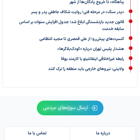
پناهگاه» تا خروج پادگان‌ها از شهر
«پدر سنگ» در مرحله فنی؛ روایت شکاف عاطفی پدر و پسر
قانون جدید بازنشستگی ابلاغ شد؛ جدول افزایش سنوات بر اساس
سابقه خدمت
کنسرت‌های پیش‌رو؛ از علی قمصری تا مجید انتظامی
هشدار پلیس تهران درباره «کودک‌بلاگرها»
رابطه غیراخلاقی اینفانتینو با کارمند یوفا
ولایتی: نیروهای خارجی باید منطقه را ترک کنند
ارسال سوژه‌های مردمی
درباره ما
تماس با ما