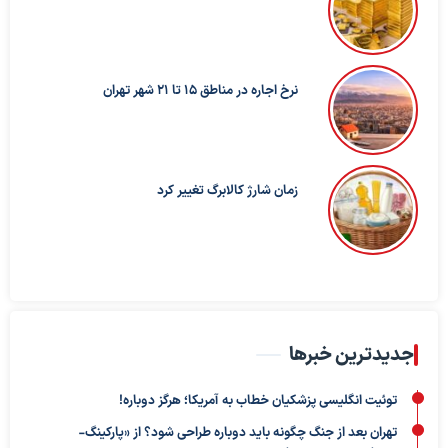
نرخ اجاره در مناطق 15 تا 21 شهر تهران
زمان شارژ کالابرگ تغییر کرد
جدیدترین خبرها
توئیت انگلیسی پزشکیان خطاب به آمریکا؛ هرگز دوباره!
تهران بعد از جنگ چگونه باید دوباره طراحی شود؟ از «پارکینگ-