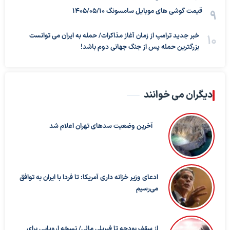
قیمت گوشی های موبایل سامسونگ 1405/05/10
خبر جدید ترامپ از زمان آغاز مذاکرات/ حمله به ایران می توانست
بزرگترین حمله پس از جنگ جهانی دوم باشد!
دیگران می خوانند
آخرین وضعیت سدهای تهران اعلام شد
ادعای وزیر خزانه داری آمریکا: تا فردا با ایران به توافق
می‌رسیم
از سقف بودجه تا فیرپلی مالی/ نسخه اروپایی برای