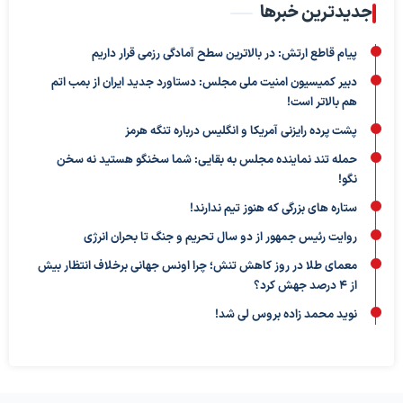
جدیدترین خبرها
پیام قاطع ارتش: در بالاترین سطح آمادگی رزمی قرار داریم
دبیر کمیسیون امنیت ملی مجلس: دستاورد جدید ایران از بمب اتم
هم بالاتر است!
پشت پرده رایزنی آمریکا و انگلیس درباره تنگه هرمز
حمله تند نماینده مجلس به بقایی: شما سخنگو هستید نه سخن
نگو!
ستاره های بزرگی که هنوز تیم ندارند!
روایت رئیس جمهور از دو سال تحریم و جنگ تا بحران انرژی
معمای طلا در روز کاهش تنش؛ چرا اونس جهانی برخلاف انتظار بیش
از ۴ درصد جهش کرد؟
نوید محمد زاده بروس لی شد!