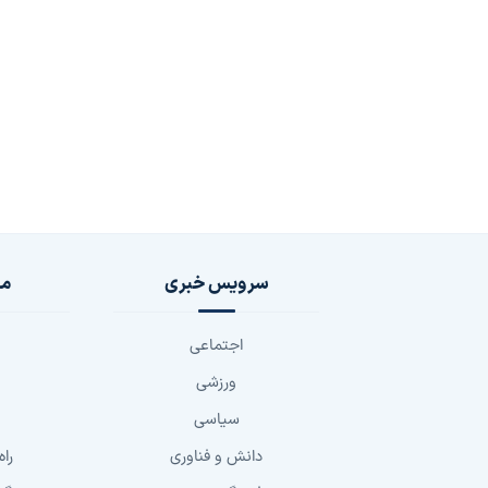
سرویس خبری
مج
اجتماعی
ورزشی
سیاسی
دانش و فناوری
راه