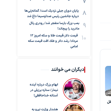
پایان دوران جبلی نزدیک است/ گمانه‌زنی‌ها
درباره جانشین رئیس صداوسیما داغ شد
بمب بزرگ بارسا منفجر شد/ رودری رئال
مادرید را پیچاند!
قیمت دلار،قیمت طلا و سکه امروز ۱۲
مرداد/ رشد دلار و طلا، افت قیمت سکه
امامی
دیگران می خوانند
ابهام بزرگ درباره آینده
نیمار/ ستاره برزیلی در
آستانه خداحافظی!
قل
هشدار وزارت نیرو به