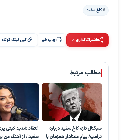
کاخ سفید
اشتراک‌گذاری
چاپ خبر
کپی لینک کوتاه
مطالب مرتبط
سیگنال تازه کاخ سفید درباره
انتقاد شدید کیتی پری
ترامپ/ پیام معنادار همزمان با
سفید / از آهنگ من بر