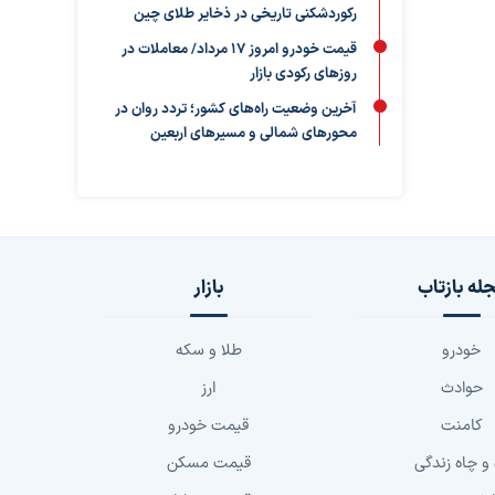
رکوردشکنی تاریخی در ذخایر طلای چین
قیمت خودرو امروز ۱۷ مرداد/ معاملات در
روزهای رکودی بازار
آخرین وضعیت راه‌های کشور؛ تردد روان در
محورهای شمالی و مسیرهای اربعین
له بازتاب
بازار
خودرو
طلا و سکه
حوادث
ارز
کامنت
قیمت خودرو
 و چاه زندگی
قیمت مسکن