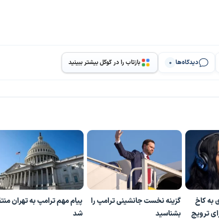
دیدگاه‌ها
بازتاب را در گوگل بیشتر ببینید
0
 به کاخ
گزینه نخست جانشینی ترامپ را
پیام مهم ترامپ به تهران منت
ای ترویج
بشناسید
شد