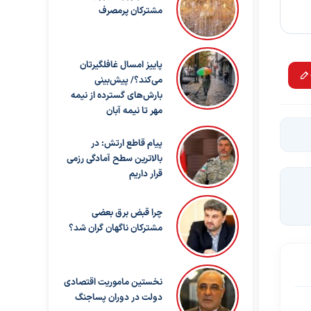
مشترکان پرمصرف
پاییز امسال غافلگیرتان
می‌کند؟/ پیش‌بینی
بارش‌های گسترده از نیمه
مهر تا نیمه آبان
پیام قاطع ارتش: در
بالاترین سطح آمادگی رزمی
قرار داریم
چرا قبض برق بعضی
مشترکان ناگهان گران شد؟
نخستین ماموریت اقتصادی
دولت در دوران پساجنگ