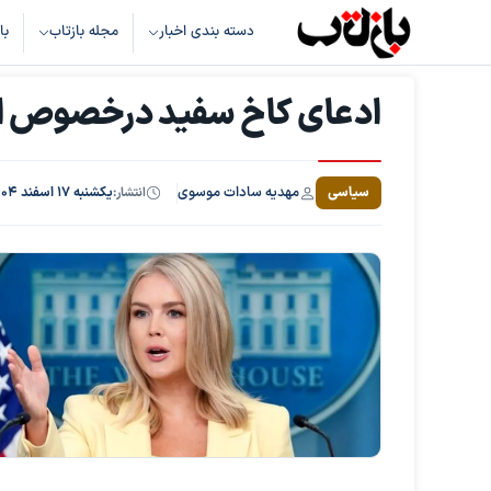
دسته بندی اخبار
مجله بازتاب
با
ادعای کاخ سفید درخصوص اعز
مهدیه سادات موسوی
سیاسی
انتشار:
یکشنبه ۱۷ اسفند ۱۴۰۴، ساعت ۱۸:۱۹