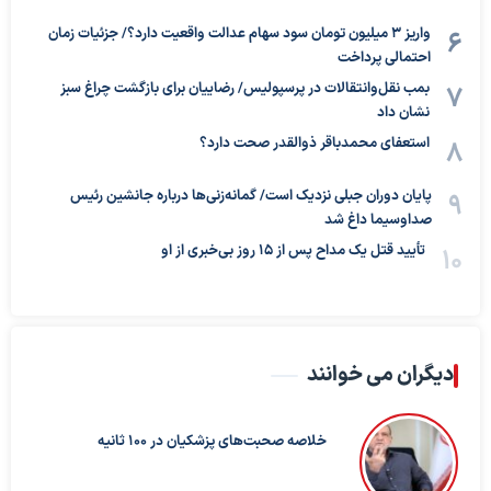
واریز ۳ میلیون تومان سود سهام عدالت واقعیت دارد؟/ جزئیات زمان
احتمالی پرداخت
بمب نقل‌وانتقالات در پرسپولیس/ رضاییان برای بازگشت چراغ سبز
نشان داد
استعفای محمدباقر ذوالقدر صحت دارد؟
پایان دوران جبلی نزدیک است/ گمانه‌زنی‌ها درباره جانشین رئیس
صداوسیما داغ شد
تأیید قتل یک مداح پس از ۱۵ روز بی‌خبری از او
دیگران می خوانند
خلاصه صحبت‌های پزشکیان در ۱۰۰ ثانیه