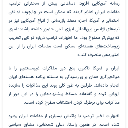
رسانه آمریکایی افزود: «ساعاتی پیش از سخنرانی ترامپ،
مقامات ایرانی اعلام کردند که ممکن است در چارچوب توافقی
احتمالی با آمریکا، اجازه دهند بازرسانی از اتباع آمریکایی نیز در
تیم‌های آژانس بین‌المللی انرژی اتمی حضور داشته باشند؛ امری
که پیش‌تر ممنوع بود. اما اظهارات ترامپ درباره توانایی تخریب
زیرساخت‌های هسته‌ای ممکن است مقامات ایران را از این
امتیازدهی منصرف کند.»
ایران و آمریکا تاکنون پنج دور مذاکرات غیرمستقیم را با
میانجی‌گری عمان برای رسیدگی به مسئله برنامه هسته‌ای ایران
انجام داده‌اند. طرفین به طور کلی روند این مذاکرات را سازنده
ارزیابی کرده‌ و گفته‌اند مسقط پیشنهادهایی را در این دور از
مذاکرات برای برطرف کردن اختلافات مطرح کرده است.
اظهارات اخیر ترامپ با واکنش بسیاری از مقامات ایران روبرو
شده است. در همین راستا، «علی شمخانی» مشاور سیاسی