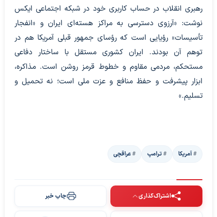
رهبری انقلاب در حساب کاربری خود در شبکه اجتماعی ایکس
نوشت: «آرزوی دسترسی به مراکز ‎هسته‌ای ایران و «انفجار
تأسیسات» رؤیایی است که رؤسای جمهور قبلی ‎آمریکا هم در
توهم آن بودند.‎ ایران کشوری مستقل با ساختار دفاعی
مستحکم، مردمی مقاوم و خطوط قرمز روشن است. مذاکره،
ابزار پیشرفت و حفظ منافع و ‎عزت ملی است؛ نه تحمیل و
تسلیم.»
آمریکا
ترامپ
عراقچی
اشتراک‌گذاری
چاپ خبر