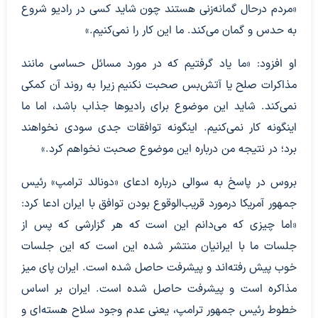
«مردم درحال گمانه‌زنی هستند چون شاید کسی در رادیو شروع
به حدس و گمان می‌کند. ما این کار را نمی‌کنیم.»
او افزود: «ما یاد گرفتیم که در مورد مسائل حساسی مانند
مذاکرات صلح یا آتش‌بس صحبت نکنیم زیرا به روند آن کمکی
نمی‌کند. شاید این موضوع برای رادیوها جذاب باشد، اما ما
اینگونه کار نمی‌کنیم. اینگونه توافقات جدی سودی نخواهند
برد؛ در نتیجه من درباره این موضوع صحبت نخواهم کرد.»
بروس در پاسخ به سوالی درباره ادعای «دونالد ترامپ» رئیس
جمهور آمریکا درمورد قریب‌الوقوع بودن توافق با ایران ادعا کرد:
«اما چیزی که می‌دانم این است که هر گزارشی که پس از
جلسات ما با ایرانیان منتشر شده این است که این جلسات
خوب پیش رفته‌اند و پیشرفت حاصل شده است. ایران پای میز
مذاکره است و پیشرفت حاصل شده است. ایران بر اساس
خطوط رئیس جمهور ترامپ، یعنی عدم وجود سلاح هسته‌ای و