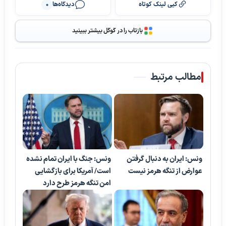
کپی لینک کوتاه
دیدگاه‌ها
0
بازتاب را در گوگل بیشتر ببینید
مطالب مرتبط
ونس: ایران به دنبال گرفتن
ونس: جنگ با ایران تمام نشده
عوارض از تنگه هرمز نیست
است/ آمریکا برای بازگشایی
امن تنگه هرمز طرح دارد