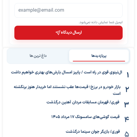
ایمیل شما نمایش داده نمی‌شود.
ارسال دیدگاه
پربازدیدها
داغ ترین ها
ال‌نینوی قوی در راه است / پاییز امسال بارش‌های بهتری خواهیم داشت
بازار خودرو در برزخ؛ قیمت‌ها عقب نشستند اما خریدار هنوز برنگشته
است
فوری/ قهرمان مسابقات مردان آهنین درگذشت
قیمت گوشی‌های سامسونگ 17 مرداد 1405
فوری/ بازیگر جوان سینما درگذشت