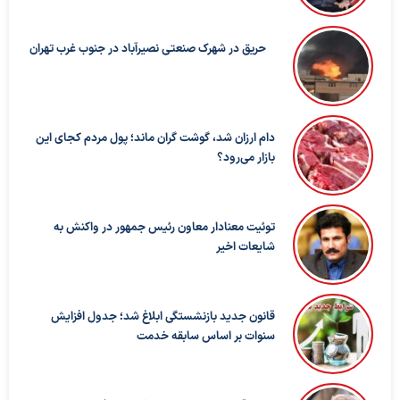
حریق در شهرک صنعتی نصیرآباد در جنوب غرب تهران
دام ارزان شد، گوشت گران ماند؛ پول مردم کجای این
بازار می‌رود؟
توئیت معنادار معاون رئیس جمهور در واکنش به
شایعات اخیر
قانون جدید بازنشستگی ابلاغ شد؛ جدول افزایش
سنوات بر اساس سابقه خدمت