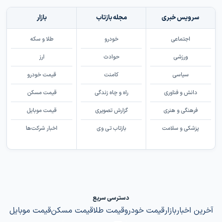
سرویس خبری
مجله بازتاب
بازار
اجتماعی
خودرو
طلا و سکه
ورزشی
حوادث
ارز
سیاسی
کامنت
قیمت خودرو
دانش و فناوری
راه و چاه زندگی
قیمت مسکن
فرهنگی و هنری
گزارش تصویری
قیمت موبایل
پزشکی و سلامت
بازتاب تی وی
اخبار شرکت‌ها
دسترسی سریع
آخرین اخبار
بازار
قیمت خودرو
قیمت طلا
قیمت مسکن
قیمت موبایل