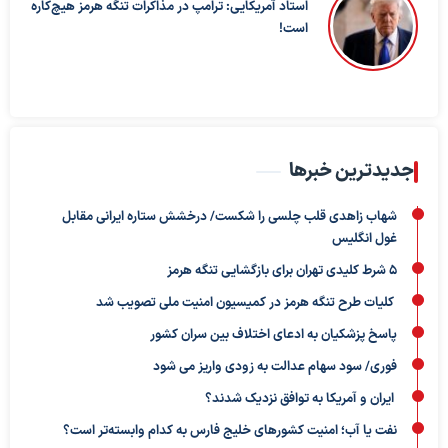
استاد آمریکایی: ترامپ در مذاکرات تنگه هرمز هیچ‌کاره
است!
جدیدترین خبرها
شهاب زاهدی قلب چلسی را شکست/ درخشش ستاره ایرانی مقابل
غول انگلیس
5 شرط کلیدی تهران برای بازگشایی تنگه هرمز
کلیات طرح تنگه هرمز در کمیسیون امنیت ملی تصویب شد
پاسخ پزشکیان به ادعای اختلاف بین سران کشور
فوری/ سود سهام عدالت به زودی واریز می شود
ایران و آمریکا به توافق نزدیک شدند؟
نفت یا آب؛ امنیت کشورهای خلیج فارس به کدام وابسته‌تر است؟