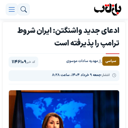
ادعای جدید واشنگتن: ایران شروط
ترامپ را پذیرفته است
مهدیه سادات موسوی
سیاسی
1146109
کد خبر
انتشار:
جمعه ۹ خرداد ۱۴۰۴، ساعت ۸:۲۸