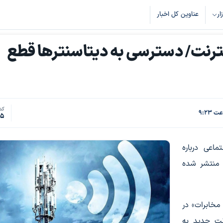
زار
عناوین کل اخبار
نترنت/ دسترسی به دیتاسنترها قطع
کد 
55
ماعی درباره
 منتشر شده
مخابرات» در
نت جدید به