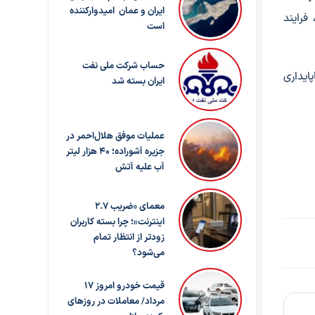
ایران و عمان امیدوارکننده
 فرایند
است
حساب‌ شرکت ملی نفت
ایداری
ایران بسته شد
عملیات موفق هلال‌احمر در
جزیره آشوراده؛ ۴۰ هزار لیتر
آب علیه آتش
معمای «ضریب ۲.۷
اینترنت»؛ چرا بسته کاربران
زودتر از انتظار تمام
می‌شود؟
قیمت خودرو امروز ۱۷
مرداد/ معاملات در روزهای