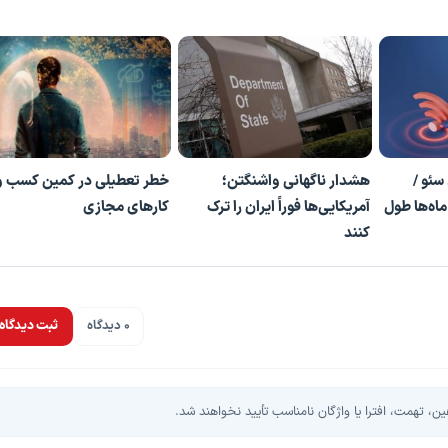
سئو /
هشدار ناگهانی واشنگتن؛
خطر تعطیلی در کمین کسب و
ماه‌ها طول
آمریکایی‌ها فوراً ایران را ترک
کارهای مجازی
کنند
0 دیدگاه
ثبت دیدگاه
، تهمت، افترا یا واژگان نامناسب تأیید نخواهند شد.