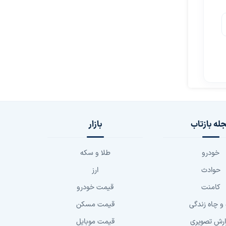
له بازتاب
بازار
خودرو
طلا و سکه
حوادث
ارز
کامنت
قیمت خودرو
 و چاه زندگی
قیمت مسکن
ارش تصویری
قیمت موبایل