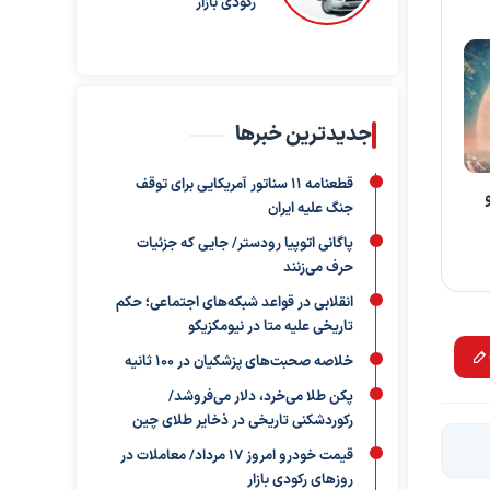
رکودی بازار
جدیدترین خبرها
قطعنامه ۱۱ سناتور آمریکایی برای توقف
جنگ علیه ایران
پاگانی اتوپیا رودستر/ جایی که جزئیات
حرف می‌زنند
انقلابی در قواعد شبکه‌های اجتماعی؛ حکم
تاریخی علیه متا در نیومکزیکو
خلاصه صحبت‌های پزشکیان در ۱۰۰ ثانیه
پکن طلا می‌خرد، دلار می‌فروشد/
رکوردشکنی تاریخی در ذخایر طلای چین
قیمت خودرو امروز ۱۷ مرداد/ معاملات در
روزهای رکودی بازار