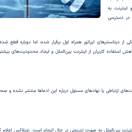
 اینترنت به
 در دسترسی
 از دیتاسنترهای اپراتور همراه اول برقرار شده، اما دوباره قطع شد
ش استفاده کاربران از اینترنت بین‌الملل و ایجاد محدودیت‌های بیشتر
‌های ارتباطی یا نهادهای مسئول درباره این ادعاها منتشر نشده و صح
اینترنت بین‌الملل به صورت تدریجی در حال انجام است. نتبلاکس اعلام ک