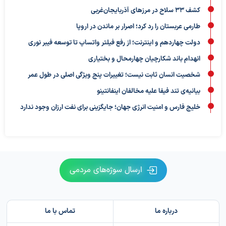
کشف ۳۳ سلاح در مرزهای آذربایجان‌غربی
طارمی عربستان را رد کرد؛ اصرار بر ماندن در اروپا
دولت چهاردهم و اینترنت؛ از رفع فیلتر واتساپ تا توسعه فیبر نوری
انهدام باند شکارچیان چهارمحال و بختیاری
شخصیت انسان ثابت نیست؛ تغییرات پنج ویژگی اصلی در طول عمر
بیانیه‌ی تند فیفا علیه مخالفان اینفانتینو
خلیج فارس و امنیت انرژی جهان؛ جایگزینی برای نفت ارزان وجود ندارد
ارسال سوژه‌های مردمی
درباره ما
تماس با ما