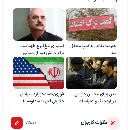
هنرمند نقاش به کمپ منتقل
استوری تلخ ایرج طهماسب
شد
برای دانش آموزان مینابی
متن زیبای محسن چاوشی
فوری/ حمله دوباره اسرائیل
درباره جنگ و اعتراضات
دقایقی قبل به صداوسیما
نظرات کاربران
0 دیدگاه