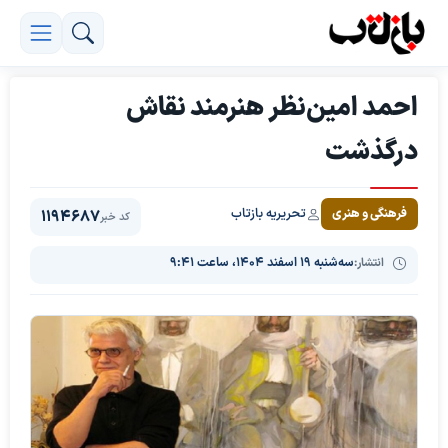
احمد امین‌نظر هنرمند نقاش
درگذشت
تحریریه بازتاب
فرهنگی و هنری
1194687
کد خبر
انتشار:
سه‌شنبه ۱۹ اسفند ۱۴۰۴، ساعت ۹:۴۱