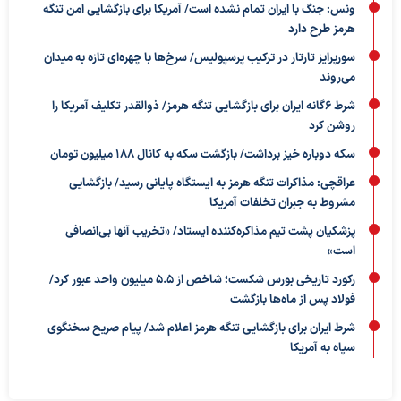
ونس: جنگ با ایران تمام نشده است/ آمریکا برای بازگشایی امن تنگه
هرمز طرح دارد
سورپرایز تارتار در ترکیب پرسپولیس/ سرخ‌ها با چهره‌ای تازه به میدان
می‌روند
شرط ۶گانه ایران برای بازگشایی تنگه هرمز/ ذوالقدر تکلیف آمریکا را
روشن کرد
سکه دوباره خیز برداشت/ بازگشت سکه به کانال ۱۸۸ میلیون تومان
عراقچی: مذاکرات تنگه هرمز به ایستگاه پایانی رسید/ بازگشایی
مشروط به جبران تخلفات آمریکا
پزشکیان پشت تیم مذاکره‌کننده ایستاد/ «تخریب آنها بی‌انصافی
است»
رکورد تاریخی بورس شکست؛ شاخص از ۵.۵ میلیون واحد عبور کرد/
فولاد پس از ماه‌ها بازگشت
شرط ایران برای بازگشایی تنگه هرمز اعلام شد/ پیام صریح سخنگوی
سپاه به آمریکا