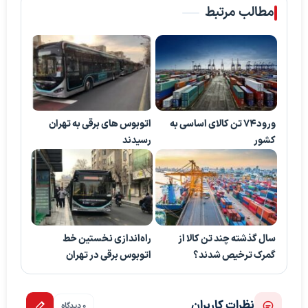
مطالب مرتبط
ورود۷۴ تن کالای اساسی به
اتوبوس های برقی به تهران
کشور
رسیدند
سال گذشته چند تن کالا از
راه‌اندازی نخستین خط
گمرک ترخیص شدند؟
اتوبوس برقی در تهران
نظرات کاربران
0 دیدگاه