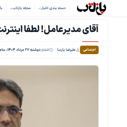
دسته بندی اخبار
مجله بازتاب
با
آقای مدیرعامل! لطفا اینترنت
علیرضا پارسا
اجتماعی
انتشار:
دوشنبه ۲۷ مرداد ۱۴۰۴، ساعت ۱۵:۱۰