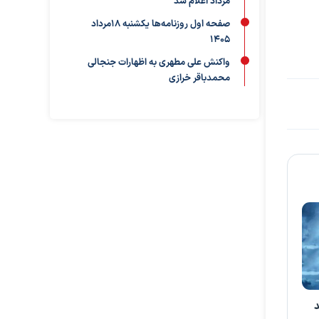
مرداد اعلام شد
صفحه اول روزنامه‌ها یکشنبه 18مرداد
1405
واکنش علی مطهری به اظهارات جنجالی
محمدباقر خرازی