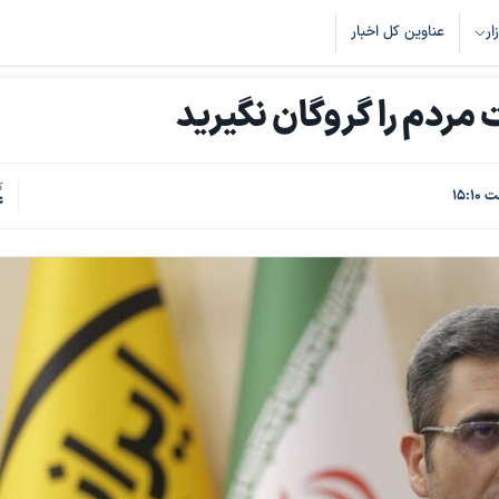
زار
عناوین کل اخبار
 مردم را گروگان نگیرید
ک
4