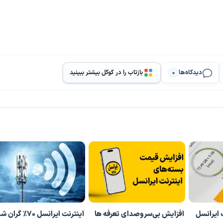
دیدگاه‌ها
بازتاب را در گوگل بیشتر ببینید
0
 ایرانسل
افزایش بی‌سروصدای تعرفه ها
اینترنت ایرانسل 70% گران شد