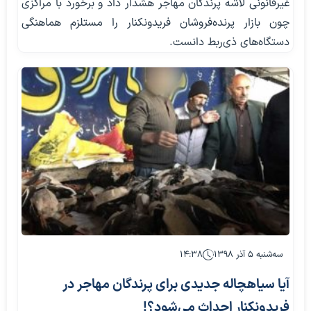
غیرقانونی لاشه پرندگان مهاجر هشدار داد و برخورد با مراکزی
چون بازار پرنده‌فروشان فریدونکنار را مستلزم هماهنگی
دستگاه‌های ذی‌ربط دانست.
سه‌شنبه ۵ آذر ۱۳۹۸
۱۴:۳۸
آیا سیاهچاله جدیدی برای پرندگان مهاجر در
فریدونکنار احداث می‌شود؟!