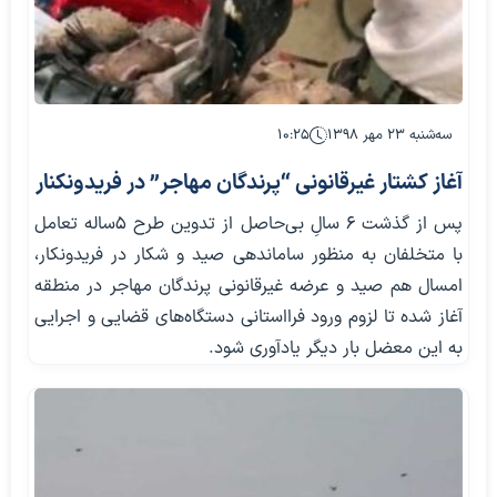
سه‌شنبه ۲۳ مهر ۱۳۹۸
۱۰:۲۵
آغاز کشتار غیرقانونی “پرندگان مهاجر” در فریدونکنار
پس از گذشت ۶ سالِ بی‌حاصل از تدوین طرح ۵ساله تعامل
با متخلفان به منظور ساماندهی صید و شکار در فریدونکار،
امسال هم صید و عرضه غیرقانونی پرندگان مهاجر در منطقه
آغاز شده تا لزوم ورود فرااستانی دستگاه‌های قضایی و اجرایی
به این معضل بار دیگر یادآوری شود.