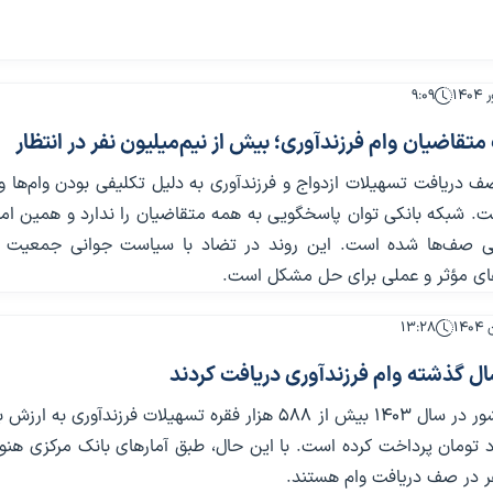
۹:۰۹
قاضیان وام فرزندآوری؛ بیش از نیم‌میلیون نفر در انتظار
 دریافت تسهیلات ازدواج و فرزندآوری به دلیل تکلیفی بودن وام‌ها و
ست. شبکه بانکی توان پاسخگویی به همه متقاضیان را ندارد و همین ام
ی صف‌ها شده است. این روند در تضاد با سیاست جوانی جمعیت ب
رهای مؤثر و عملی برای حل مشکل است.
۱۳:۲۸
ال گذشته وام فرزندآوری دریافت کردند
شبکه بانکی کشور در سال ۱۴۰۳ بیش از ۵۸۸ هزار فقره تسهیلات فرزندآوری به 
یارد تومان پرداخت کرده است. با این حال، طبق آمارهای بانک مرکزی هن