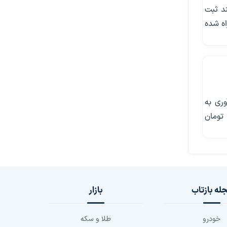
ند ثبت
اه شده
وری به
میلیون تومان، فرزند سوم ۶۰ میلیون تومان
له بازتاب
بازار
خودرو
طلا و سکه