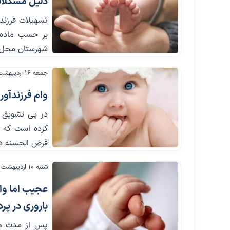
دلیل مشکلات
تسهیلات فرزند 
شهرستان محل تولد
جمعه ۱۶ اردیبهشت ۱۴۰۱
وام فرزندآو
در پی تشویق خ
کرده است که ب
قرض الحسنه در
شنبه ۱۰ اردیبهشت ۱۴۰۱
عجیب اما واق
باروری در پر
پس از مدت ها 