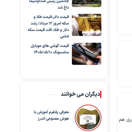
جانشین رئیس صداوسیما
داغ شد
قیمت دلار،قیمت طلا و
سکه امروز ۱۲ مرداد/ رشد
دلار و طلا، افت قیمت سکه
امامی
قیمت گوشی های موبایل
سامسونگ 1405/05/10
دیگران می خوانند
معرفی پلتفرم آموزش با
هوش مصنوعی اندرز
وری هم