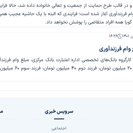
 در قالب طرح حمایت از جمعیت و تعالی خانواده داده شد، حالا فرای
ام فرزندآوری آغاز شده است؛ فرایندی که البته با یک حاشیه عجیب همر
گویا همه افراد متقاضی را پوشش نخواهد داد.
۱۶:۲۶
وام فرزندآوری
ارگروه بانک‌های تخصصی اداره اعتبارت بانک مرکزی، مبلغ وام فرزندآ
ازای فرزند اول ۲۰ میلیون تومان، فرزند دوم ۴۰ 
سرویس خبری
مج
اجتماعی