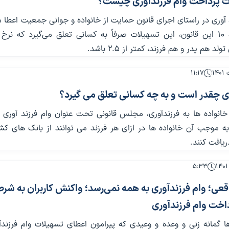
 پرداخت وام فرزندآوری چیست؟
آوری در راستای اجرای قانون حمایت از خانواده و جوانی جمعیت اعطا 
بر حسب ماده ۱۰ این قانون، این تسهیلات صرفاً به کسانی تعلق می‌گیرد که نرخ
 هم پدر و هم فرزند، کمتر از ۲.۵ باشد.
۱۱:۱۷
ری چقدر است و به چه کسانی تعلق می گیرد؟
انواده ها به فرزندآوری، مجلس قانونی تحت عنوان وام فرزند آوری
ه موجب آن خانواده ها در ازای هر فرزند می توانند از بانک های کش
یافت کنند.
۵:۳۳
عی؛ وام فرزندآوری به همه نمی‌رسد؛ واکنش کاربران به شرط
داخت وام فرزندآوری
گمانه زنی و وعده و وعیدی که پیرامون اعطای تسهیلات وام فرزندآو