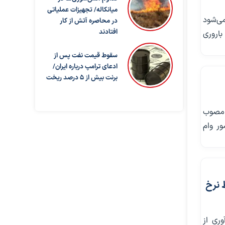
میانکاله/ تجهیزات عملیاتی
می‌شود
در محاصره آتش از کار
افتادند
 باروری
سقوط قیمت نفت پس از
ادعای ترامپ درباره ایران/
برنت بیش از ۵ درصد ریخت
 مصوب
ور وام
 نرخ
ری از