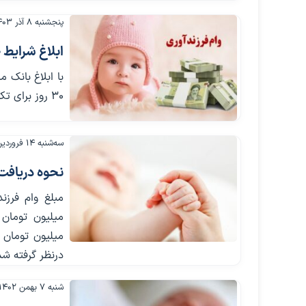
پنجشنبه ۸ آذر ۱۴۰۳
ابلاغ شرایط 
با ابلاغ بانک 
30 روز برای تکمیل مدارک فرصت دارند.
سه‌شنبه ۱۴ فروردین ۱۴۰۳
نحوه دریافت وا
درنظر گرفته ش
شنبه ۷ بهمن ۱۴۰۲