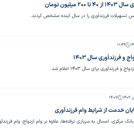
 ۲۰۰ میلیون تومان
س تسهیلات فرزندآوری را در سال آینده مشخص کردند.
۱۱:۴۲
ج و فرزندآوری سال 1403
 و فرزندآوری برای سال 1403 اعلام شد.
۱۴:۰۷
یان خدمت از شرایط وام فرزندآوری
نک مرکزی، امسال به سربازی نرفته‌ها، علاوه بر وام ازدواج، وام فرزندآ