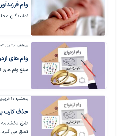
وام فرزندآوری سال ۱۴۰۳ از ۴۰ تا
نمایندگان مجل
سه‌شنبه ۲۶ دی ۱۴۰۲
وام های ازدوا
مبلغ وام های ازدواج
پنجشنبه ۱۰ فروردین ۱۴۰۲
حذف کارت پا
طبق بخشنامه با
تعلق می گیرد.