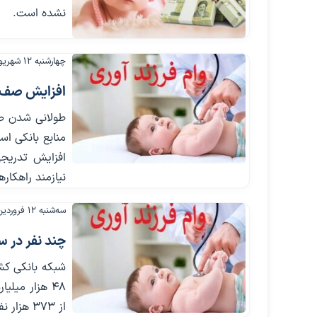
نشده است.
چهارشنبه ۱۲ شهریور ۱۴۰۴
افزایش صف مت
طولانی شدن صف
منابع بانکی ا
افزایش تدریج
نیازمند راهکا
سه‌شنبه ۱۲ فروردین ۱۴۰۴
چند نفر در س
۴۸ هزار میل
از ۳۷۳ هزار نفر در صف دریافت وام هستند.