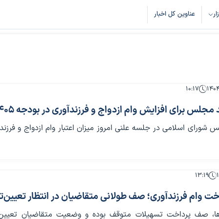
زار
عناوین کل اخبار
۱۰:۱۷
جلس برای افزایش وام ازدواج و فرزندآوری در بودجه ۱۴۰۵
 شورای اسلامی در جلسه علنی امروز میزان اعتبار وام ازدواج و فرزندآ
۱۳:۱۹
اخت وام فرزندآوری؛ صف طولانی متقاضیان در انتظار تعیین‌ت
ها، صف پرداخت تسهیلات متوقف بوده و وضعیت متقاضیان تعیین‌