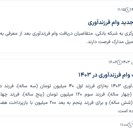
۱۱:۱۵
جدید وام فرزندآوری
مرکزی به شبکه بانکی، متقاضیان دریافت وام فرزندآوری بعد از معرفی به
۱۶:۰۶
م فرزندآوری در 1403
میلیون تومان (شش ساله) و برای فرزند پنجم به بعد ۲۰۰ میلیون با با
ده است.
۱۱:۰۰