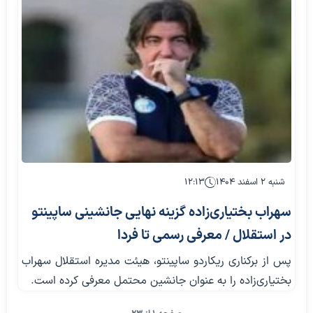
شنبه ۲ اسفند ۱۴۰۴
۱۲:۱۳
سهراب بختیاری‌زاده گزینه نهایی جانشینی ساپینتو
در استقلال / معرفی رسمی تا فردا
پس از برکناری ریکاردو ساپینتو، هیئت مدیره استقلال سهراب
بختیاری‌زاده را به عنوان جانشین محتمل معرفی کرده است.