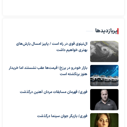
پربازدیدها
ال‌نینوی قوی در راه است / پاییز امسال بارش‌های
بهتری خواهیم داشت
بازار خودرو در برزخ؛ قیمت‌ها عقب نشستند اما خریدار
هنوز برنگشته است
فوری/ قهرمان مسابقات مردان آهنین درگذشت
فوری/ بازیگر جوان سینما درگذشت