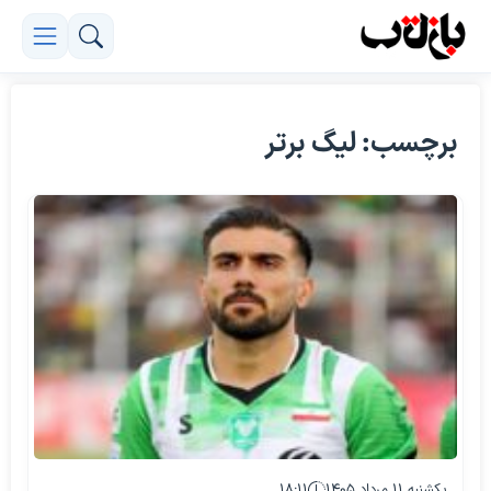
برچسب: لیگ برتر
یکشنبه ۱۱ مرداد ۱۴۰۵
۱۸:۱۱