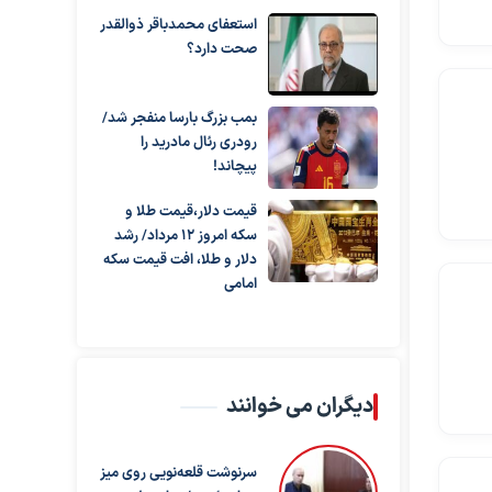
استعفای محمدباقر ذوالقدر
صحت دارد؟
بمب بزرگ بارسا منفجر شد/
رودری رئال مادرید را
پیچاند!
قیمت دلار،قیمت طلا و
سکه امروز ۱۲ مرداد/ رشد
دلار و طلا، افت قیمت سکه
امامی
دیگران می خوانند
سرنوشت قلعه‌نویی روی میز