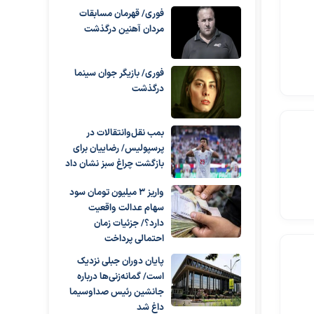
فوری/ قهرمان مسابقات
مردان آهنین درگذشت
فوری/ بازیگر جوان سینما
درگذشت
بمب نقل‌وانتقالات در
پرسپولیس/ رضاییان برای
بازگشت چراغ سبز نشان داد
واریز ۳ میلیون تومان سود
سهام عدالت واقعیت
دارد؟/ جزئیات زمان
احتمالی پرداخت
پایان دوران جبلی نزدیک
است/ گمانه‌زنی‌ها درباره
جانشین رئیس صداوسیما
داغ شد