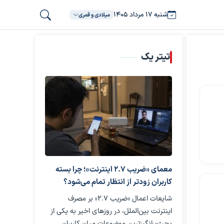
شنبه ۱۷ مرداد ۱۴۰۵
میلادی و قمری
تیتر یک
معمای «ضریب ۲.۷ اینترنت»؛ چرا بسته
کاربران زودتر از انتظار تمام می‌شود؟
شایعات اعمال «ضریب ۲.۷» بر مصرف
اینترنت بین‌الملل، در روزهای اخیر به یکی از
بحث‌برانگیزترین موضوعات میان کاربران