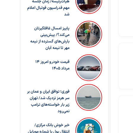
هیات‌رئیسه/ زمان جلسه
مهم فدراسیون فوتبال اعلام
شد
پاییز امسال غافلگیرتان
می‌کند؟/ پیش‌بینی
بارش‌های گسترده از نیمه
مهر تا نیمه آبان
قیمت خودرو امروز 14
مرداد 1405
فوری؛ توافق ایران و عمان بر
سر هرمز نزدیک شد/ تهران
زیر بار خواسته‌های ترامپ
نمی‌رود
خبر خوش بانک مرکزی/
انتقال پول با شماره موبایل