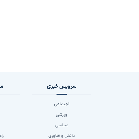
سرویس خبری
مج
اجتماعی
ورزشی
سیاسی
دانش و فناوری
راه