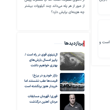
از عبور از هر پله می‌داند چند کیلووات بیشتر
چه هزینه‌ای برایش دارد؟
ن اعلام کرده است و
پربازدیدها
ال‌نینوی قوی در راه است /
پاییز امسال بارش‌های
بهتری خواهیم داشت
بازار خودرو در برزخ؛
قیمت‌ها عقب نشستند اما
خریدار هنوز برنگشته است
فوری/ قهرمان مسابقات
مردان آهنین درگذشت