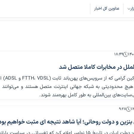
زار
عناوین کل اخبار
۱۸:۴۹
الملل در مخابرات کاملا متصل شد
هم‌اکنون مشترکین گرامی 
 هیچ محدودیتی به شبکه جهانی اینترنت متصل هستند و می‌توانند ا
سایت‌های بین‌المللی به طور کامل بهره‌مند شوند.
۹:۲۸
بنزین و دولت روحانی؛ آیا شاهد نتیجه ای مثبت خواهیم بود
المانیتور نوشت: دولت ایران در تاریخ 15 نوامبر اعلام کرد که تغییراتی در سیاست ی