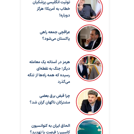
توئیت انگلیسی پزشکیان
خطاب به آمریکا؛ هرگز
دوباره!
عراقچی جمعه راهی
پاکستان می‌شود؟
هرمز در آستانه یک معامله
دیگر؛ جنگ به نقطه‌ای
رسیده که همه راه‌ها از تنگه
می‌گذرد
چرا قبض برق بعضی
مشترکان ناگهان گران شد؟
الحاق ایران به کنوانسیون
کاسپین؛ فرصت یا تهدید؟