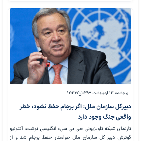
پنجشنبه ۱۳ اردیبهشت ۱۳۹۷
۱۲:۳۳
دبیرکل سازمان ملل: اگر برجام حفظ نشود، خطر
واقعی جنگ وجود دارد
تارنمای شبکه تلویزیونی «بی بی سی» انگلیسی نوشت: آنتونیو
گوترش دبیر کل سازمان ملل خواستار حفظ برجام شد و از