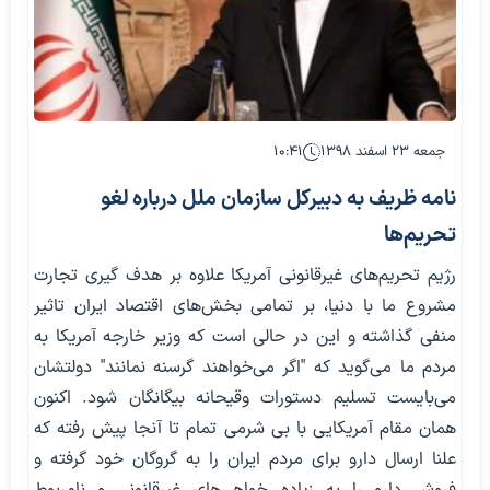
جمعه ۲۳ اسفند ۱۳۹۸
۱۰:۴۱
نامه ظریف به دبیرکل سازمان ملل درباره لغو
تحریم‌ها
رژیم تحریم‌های غیرقانونی آمریکا علاوه بر هدف گیری تجارت
مشروع ما با دنیا، بر تمامی بخش‌های اقتصاد ایران تاثیر
منفی گذاشته و این در حالی است که وزیر خارجه آمریکا به
مردم ما می‌گوید که "اگر می‌خواهند گرسنه نمانند" دولتشان
می‌بایست تسلیم دستورات وقیحانه بیگانگان شود. اکنون
همان مقام آمریکایی با بی شرمی تمام تا آنجا پیش رفته که
علنا ارسال دارو برای مردم ایران را به گروگان خود گرفته و
فروش دارو را به زیاده خواهی‌های غیرقانونی و نامربوط