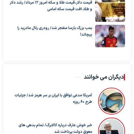
قیمت دلار،قیمت طلا و سکه امروز ۱۲ مرداد/ رشد دلار
و طلا، افت قیمت سکه امامی
بمب بزرگ بارسا منفجر شد/ رودری رئال مادرید را
پیچاند!
دیگران می خوانند
آمریکا مدعی توافق با ایران بر سر هرمز شد/ جزئیات
طرح ۶۰ روزه
خبر خوش عارف درباره کالابرگ/ تمام بدهی های
معوق دولت پرداخت شد