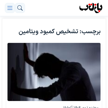
برچسب: تشخیص کمبود ویتامین
سه‌شنبه ۱ مهر ۱۴۰۴
۱۶:۵۰