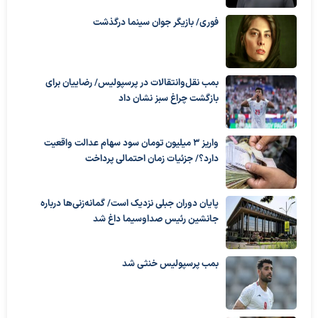
فوری/ بازیگر جوان سینما درگذشت
بمب نقل‌وانتقالات در پرسپولیس/ رضاییان برای
بازگشت چراغ سبز نشان داد
واریز ۳ میلیون تومان سود سهام عدالت واقعیت
دارد؟/ جزئیات زمان احتمالی پرداخت
پایان دوران جبلی نزدیک است/ گمانه‌زنی‌ها درباره
جانشین رئیس صداوسیما داغ شد
بمب پرسپولیس خنثی شد