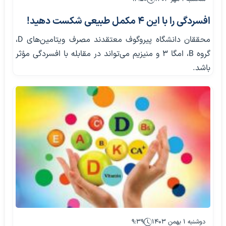
افسردگی را با این ۴ مکمل طبیعی شکست دهید!
محققان دانشگاه پیروگوف معتقدند مصرف ویتامین‌های D،
گروه B، امگا ۳ و منیزیم می‌تواند در مقابله با افسردگی مؤثر
باشد.
دوشنبه ۱ بهمن ۱۴۰۳
۹:۳۹