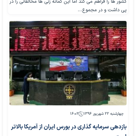
کشور ها را فراهم می کند اما این گمانه زنی ها مخالفانی را در
پی داشت و در مجموع...
چهارشنبه ۲۲ شهریور ۱۳۹۶
۱۶:۰۲
بازدهی سرمایه گذاری در بورس ایران از آمریکا بالاتر