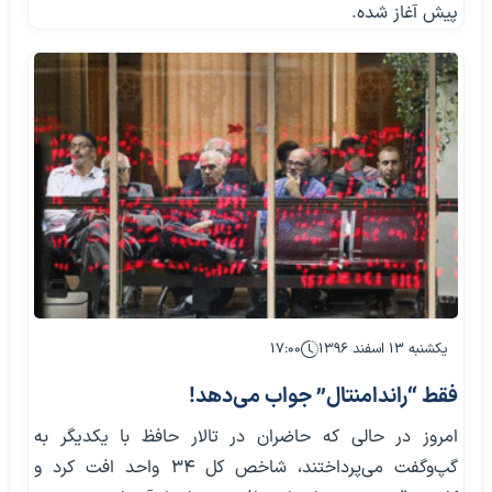
پیش آغاز شده.
یکشنبه ۱۳ اسفند ۱۳۹۶
۱۷:۰۰
فقط “راندامنتال” جواب می‌دهد!
امروز در حالی که حاضران در تالار حافظ با یکدیگر به
گپ‌وگفت می‌پرداختند، شاخص کل ۳۴ واحد افت کرد و