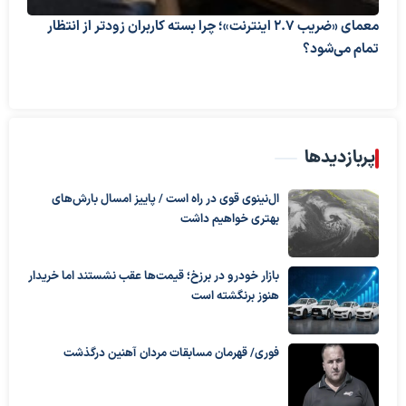
معمای «ضریب ۲.۷ اینترنت»؛ چرا بسته کاربران زودتر از انتظار
تمام می‌شود؟
پربازدیدها
ال‌نینوی قوی در راه است / پاییز امسال بارش‌های
بهتری خواهیم داشت
بازار خودرو در برزخ؛ قیمت‌ها عقب نشستند اما خریدار
هنوز برنگشته است
فوری/ قهرمان مسابقات مردان آهنین درگذشت