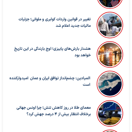
تغییر در قوانین واردات کولبری و ملوانی؛ جزئیات
مالیات جدید اعلام شد
هشدار بارش‌های پاییزی؛ اوج بارندگی در این تاریخ
خواهد بود
المیادین: چشم‌انداز توافق ایران و عمان امیدوارکننده
است
معمای طلا در روز کاهش تنش؛ چرا اونس جهانی
برخلاف انتظار بیش از ۴ درصد جهش کرد؟