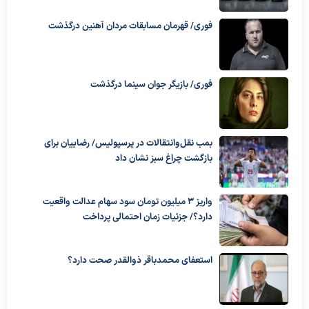
فوری/ قهرمان مسابقات مردان آهنین درگذشت
فوری/ بازیگر جوان سینما درگذشت
بمب نقل‌وانتقالات در پرسپولیس/ رضاییان برای
بازگشت چراغ سبز نشان داد
واریز ۳ میلیون تومان سود سهام عدالت واقعیت
دارد؟/ جزئیات زمان احتمالی پرداخت
استعفای محمدباقر ذوالقدر صحت دارد؟