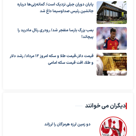
پایان دوران جبلی نزدیک است/ گمانه‌زنی‌ها درباره
جانشین رئیس صداوسیما داغ شد
بمب بزرگ بارسا منفجر شد/ رودری رئال مادرید را
پیچاند!
قیمت دلار،قیمت طلا و سکه امروز ۱۲ مرداد/ رشد دلار
و طلا، افت قیمت سکه امامی
دیگران می خوانند
دو زمین لرزه هرمزگان را لرزاند