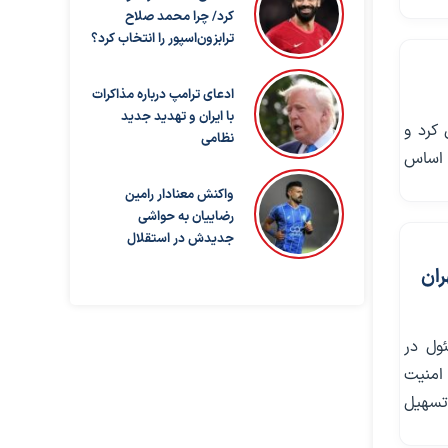
کرد/ چرا محمد صلاح
ترابزون‌اسپور را انتخاب کرد؟
ادعای ترامپ درباره مذاکرات
با ایران و تهدید جدید
کرد و
نظامی
 اساس
واکنش معنادار رامین
رضاییان به حواشی
جدیدش در استقلال
ران
ول در
امنیت
 تسهیل