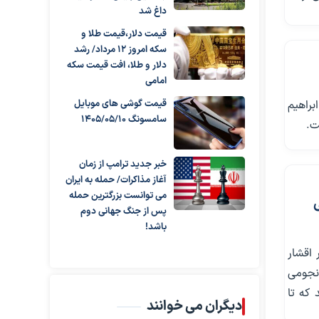
داغ شد
قیمت دلار،قیمت طلا و
سکه امروز ۱۲ مرداد/ رشد
دلار و طلا، افت قیمت سکه
امامی
راهیم
قیمت گوشی های موبایل
سامسونگ 1405/05/10
ت.
خبر جدید ترامپ از زمان
آغاز مذاکرات/ حمله به ایران
می توانست بزرگترین حمله
ت نامی
پس از جنگ جهانی دوم
باشد!
اقشار
نجومی
 که تا
دیگران می خوانند