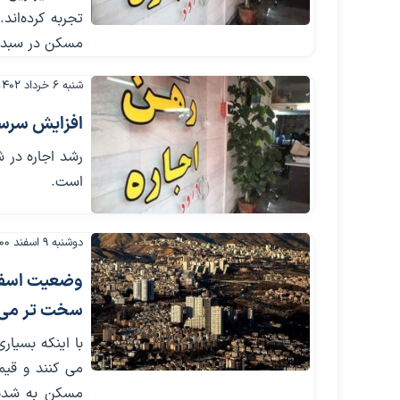
تجربه کرده‌ان
مسکن در سبد م
شنبه ۶ خرداد ۱۴۰۲
افزایش سرسا
رشد اجاره در 
است.
دوشنبه ۹ اسفند ۱۴۰۰
وضعیت اسفناک
سخت تر می
با اینکه بسیار
می کنند و قیم
مسکن به شدت 