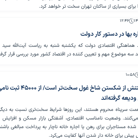
 برای بسیاری از ساکنان تهران سخت تر خواهد کرد.
۱۲:۴۶
ره بها در دستور کار دولت
هماهنگی اقتصادی دولت که یکشنبه شنبه به ریاست آیت‌الله سید اب
د سه موضوع مهم و تعیین کننده در اقتصاد کشور مورد بررسی قرار گرف
۱۰:۵۸
وامی که گرفتنش از شکستن شاخ غول سخت‌تر است/ از 45000 ثب
عمت سرپناه محروم هستند، این روزها شرایط سخت‌تری نسبت به دیگر 
ی‌کنند. وضعیت نامناسب اقتصادی، آشفتگی بازار مسکن و افزایش 
 شده مستاجران برای رهن یا اجاره خانه ناچار به پرداخت مبالغی باشند
 پیش برای خانه دار شدن آنها کفایت می‌کرد.