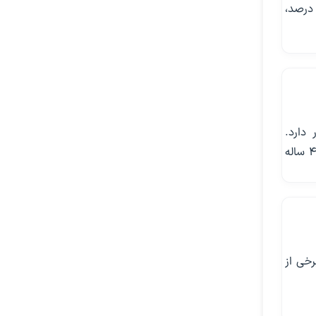
اساس اعلام مرکز آمار، در فصل تابستان قیمت خرید و فروش هر متر مربع زمین ۴۹ درصد،
ت قرار دارد.
آمارهای رسمی نشان می‌دهد متوسط اجاره‌بهای آپارتمان در تهران، سال گذشته رکورد ۴ ساله
رخی از