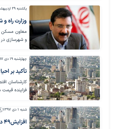
یکشنبه ۲۹ اردیبهشت ۱۳۹۸
وزارت راه و 
معاون مسکن وزی
و شهرسازی در س
چهارشنبه ۱۹ دی ۱۳۹۷
تأکید بر اح
کارشناسان اقت
فزاینده قیمت مسکن 
شنبه ۱ دی ۱۳۹۷
افزایش٤٩ درصدی قیمت هر متر زمین،اجاره بها ۲۶ درصد گران شد