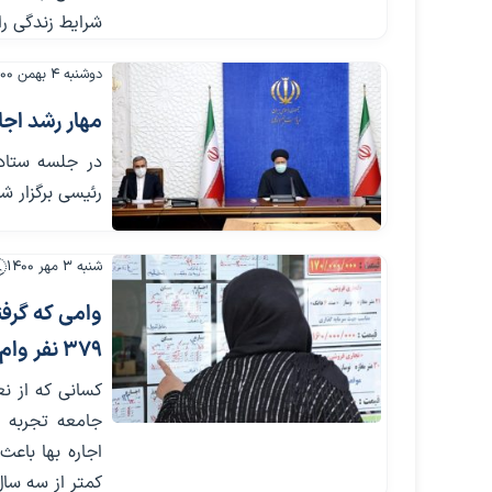
شرایط زندگی را
دوشنبه ۴ بهمن ۱۴۰۰
مهار رشد اجا
در جلسه ستاد 
رئیسی برگزار ش
شنبه ۳ مهر ۱۴۰۰
379 نفر وام ودیعه گرفته‌اند
کسانی که از ن
جامعه تجربه م
اجاره بها باعث
کمتر از سه سال