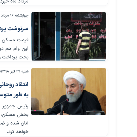
مرداد ماه خبردا
چهارشنبه ۱۶ مرداد ۱۳۹۸
سرنوشت پردا
قیمت مسکن در 
این وام هم دی
بحث پرداخت وا
شنبه ۲۹ تیر ۱۳۹۸
انتقاد روحانی
به طور متوسط ۳۰ درصد افزایش
رئیس جمهور با
بخش مسکن، گف
آنان شده و ضمن
خواهد کرد.