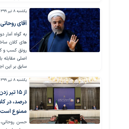
یکشنبه ۸ تیر ۱۳۹۹
آقای روحانی
به گواه آمار 
های کلان ساخت
رونق کسب و کار
اصلی مقابله ب
سابق بر این ا
یکشنبه ۸ تیر ۱۳۹۹
ممنوع است
حسن روحانی، ر