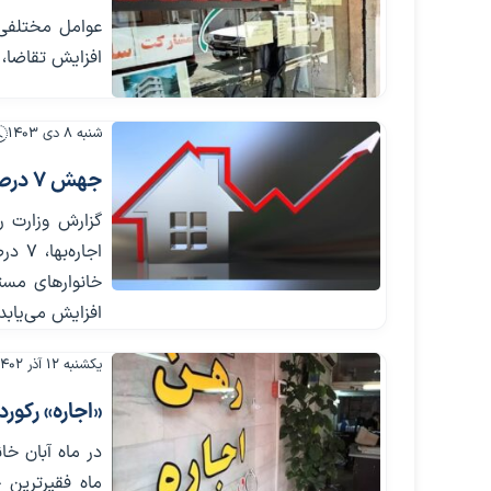
عوامل مختلفی 
افزایش تقاضا، ب
شنبه ۸ دی ۱۴۰۳
جهش 7 درصدی نرخ فقر با افزایش اجاره‌بها در ایران
گزارش وزارت ر
افزایش می‌یابد
یکشنبه ۱۲ آذر ۱۴۰۲
«اجاره» رکورد
در ماه آبان خا
ماه فقیرترین 