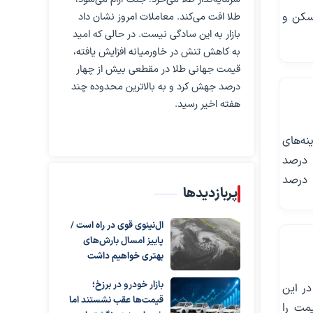
سکن و
طلا افت می‌کند. معاملات امروز نشان داد
بازار به این سادگی نیست. در حالی که امید
به کاهش تنش در خاورمیانه افزایش یافته،
قیمت جهانی طلا در مقطعی بیش از چهار
درصد جهش کرد و به بالاترین محدوده چند
هفته اخیر رسید.
نه‌های
اجاره‌بها، 7 درصد بیشتر از آمار رسمی است. در حالی که طبق برآوردهای مرسوم، 26 درصد
خانوارهای مستاجر درگیر فقر هستند، با لحاظ کردن هزینه‌های مسکن این رقم به 33 درصد
پربازدیدها
ال‌نینوی قوی در راه است /
پاییز امسال بارش‌های
بهتری خواهیم داشت
بازار خودرو در برزخ؛
در این
قیمت‌ها عقب نشستند اما
یمت را