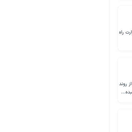
رت راه
 روند