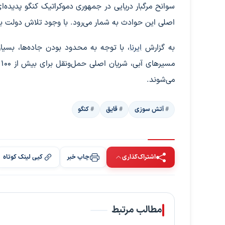
سوانح مرگبار دریایی در جمهوری دموکراتیک کنگو پدیده‌ای
اصلی این حوادث به شمار می‌رود. با وجود تلاش دولت ب
به گزارش
ایرنا
، با توجه به محدود بودن جاده‌ها، بسیاری
م
می‌شوند.
آتش سوزی
قایق
کنگو
اشتراک‌گذاری
چاپ خبر
کپی لینک کوتاه
مطالب مرتبط