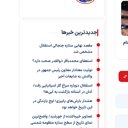
جدیدترین خبرها
ام
مقصد نهایی ستاره جنجالی استقلال
مشخص شد
استعفای محمدباقر ذوالقدر صحت دارد؟
توئیت معنادار معاون رئیس جمهور در
واکنش به شایعات اخیر
استقلال دوباره سراغ گلر اسپانیایی رفت/
آدان در آستانه بازگشت به آبی‌ها!
هشدار بارش‌های پاییزی؛ اوج بارندگی در
این تاریخ خواهد بود
تصاویر خیره‌کننده از خورشید/ واضح‌ترین
نمای تاریخ از سطح ستاره منظومه شمسی