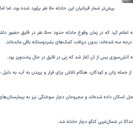
پیش‌تر شمار قربانیان این حادثه ۵۰ نفر برآورد شده بود،
سناتور ژان پل بوکتسو بوفیلی از استان اکواتور روز جمعه اعلام کرد که در زمان وقوع حادثه حدود ۵۰۰
ه آتش‌سوزی پس از آن آغاز شد که زنی در قایق در حال پخت‌وپز بود.
ز جمله زنان و کودکان، هنگام تلاش برای فرار و پریدن به آب، به دلیل 
لار شهر محل اسکان داده شده‌اند و مجروحان دچار سوختگی نیز به بیمارستان‌ه
نداکا در شمال‌غربی کنگو دچار حادثه شد.