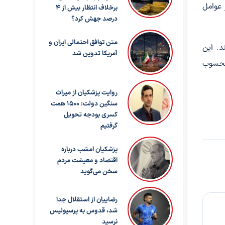
 عوامل
برخلاف انتظار بیش از ۴
درصد جهش کرد؟
متن توافق احتمالی ایران و
د. این
آمریکا تدوین شد
ضعیف محسوب
روایت پزشکیان از میراث
سنگین دولت: ۱۵۰۰ همت
کسری بودجه تحویل
گرفتیم
پزشکیان امشب درباره
اقتصاد و معیشت مردم
سخن می‌گوید
رضاییان از استقلال جدا
شد، قدوس به پرسپولیس
نرسید