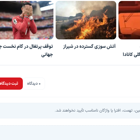
آتش سوزی گسترده در شیراز
توقف پرتغال در گام نخست ج
ی کانادا
جهانی
0 دیدگاه
ثبت دیدگاه
، تهمت، افترا یا واژگان نامناسب تأیید نخواهند شد.