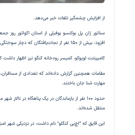
از افزایش چشمگیر تلفات خبر می‌دهد.
افزود: بیش از ۱۵۰ نفر از نجات‌یافتگان که دچار سوختگی درجه سه شده‌اند، بدون دریافت کمک‌های بشردوستانه باقی مانده‌اند.
کامپیتنت لویوکو، کمیسر رودخانه کنگو نیز اظهار داشت ک
مقامات همچنین گزارش داده‌اند که تعدادی از مسافران، ا
مهارت شنا جان باختند.
حدود ۱۰۰ نفر از بازماندگان در یک پناهگاه در تا
منتقل شده‌اند.
این قایق که “اچ‌بی کنگلو” نام داشت، در نزدیکی شهر امبا