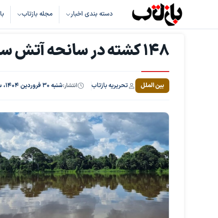
دسته بندی اخبار
مجله بازتاب
با
۱۴۸ کشته در سانحه آتش سوزی قایق در کشور کنگو
تحریریه بازتاب
بین الملل
انتشار:
شنبه ۳۰ فروردین ۱۴۰۴، ساعت ۸:۳۴