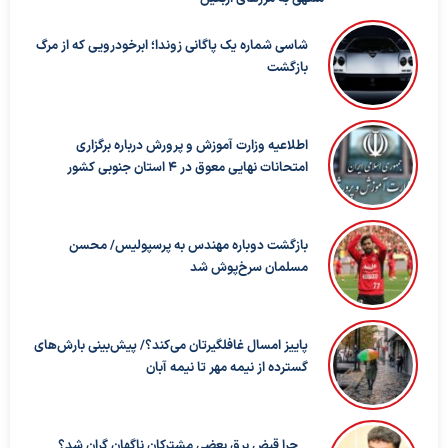
شاسی شماره یک پاگانی زوندا؛ ابرخودرویی که از مرگ
بازگشت
اطلاعیه وزارت آموزش و پرورش درباره برگزاری
امتحانات نهایی معوق در ۴ استان جنوبی کشور
بازگشت دوباره مهندس به پرسپولیس/ محسن
مسلمان سرخ‌پوش شد
پاییز امسال غافلگیرتان می‌کند؟/ پیش‌بینی بارش‌های
گسترده از نیمه مهر تا نیمه آبان
چرا قبض برق بعضی مشترکان ناگهان گران شد؟