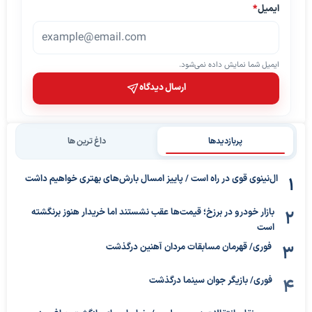
ایمیل
*
ایمیل شما نمایش داده نمی‌شود.
ارسال دیدگاه
پربازدیدها
داغ ترین ها
ال‌نینوی قوی در راه است / پاییز امسال بارش‌های بهتری خواهیم داشت
بازار خودرو در برزخ؛ قیمت‌ها عقب نشستند اما خریدار هنوز برنگشته
است
فوری/ قهرمان مسابقات مردان آهنین درگذشت
فوری/ بازیگر جوان سینما درگذشت