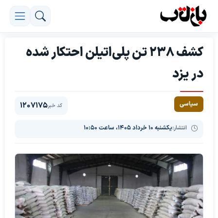
کشف ۲۳۸ تن پلی‌اتیلن احتکار شده
در یزد
سیاسی
1207175
کد خبر
انتشار:
یکشنبه ۱۰ خرداد ۱۴۰۵، ساعت ۱۰:۵۰