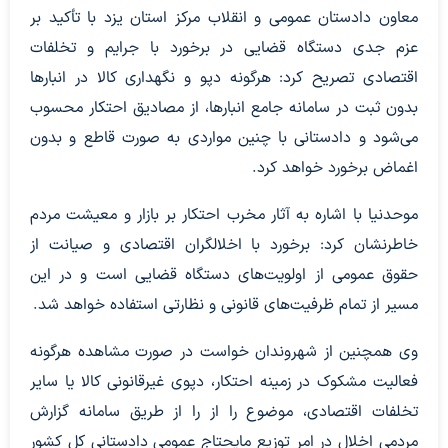
معاون دادستان عمومی و انقلاب مرکز استان یزد با تأکید بر
عزم جدی دستگاه قضایی در برخورد با جرایم و تخلفات
اقتصادی تصریح کرد: هرگونه دپو و نگهداری کالا در انبار‌ها
بدون ثبت در سامانه جامع انبارها، از مصادیق احتکار محسوب
می‌شود و دادستانی با چنین مواردی به صورت قاطع و بدون
اغماض برخورد خواهد کرد.
موحدنیا با اشاره به آثار مخرب احتکار بر بازار و معیشت مردم
خاطرنشان کرد: برخورد با اخلالگران اقتصادی و صیانت از
حقوق عمومی از اولویت‌های دستگاه قضایی است و در این
مسیر از تمام ظرفیت‌های قانونی و نظارتی استفاده خواهد شد.
وی همچنین از شهروندان خواست در صورت مشاهده هرگونه
فعالیت مشکوک در زمینه احتکار، دپوی غیرقانونی کالا یا سایر
تخلفات اقتصادی، موضوع را از را از طریق سامانه گزارش
مردمی اخلال در امر توزیع مایحتاج عمومی دادستانی کل کشور