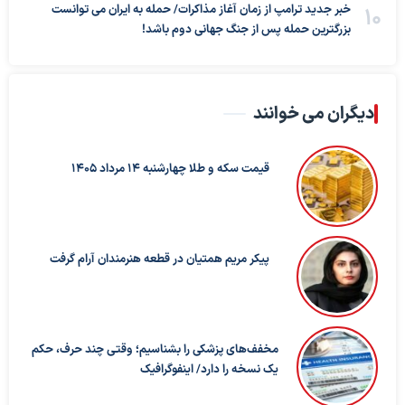
خبر جدید ترامپ از زمان آغاز مذاکرات/ حمله به ایران می توانست
بزرگترین حمله پس از جنگ جهانی دوم باشد!
دیگران می خوانند
قیمت سکه و طلا چهارشنبه 14 مرداد 1405
پیکر مریم همتیان در قطعه هنرمندان آرام گرفت
مخفف‌های پزشکی را بشناسیم؛ وقتی چند حرف، حکم
یک نسخه را دارد/ اینفوگرافیک