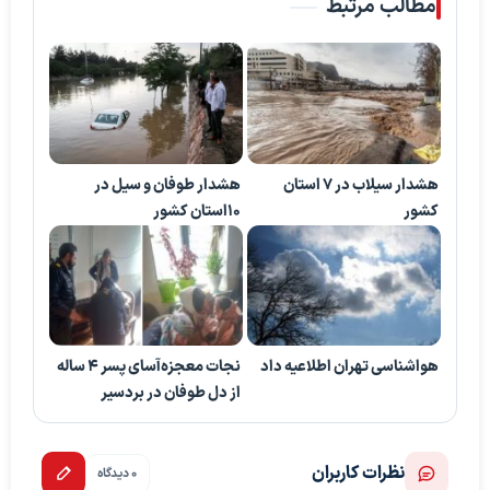
مطالب مرتبط
هشدار سیلاب در 7 استان
هشدار طوفان و سیل در
کشور
10استان کشور
هواشناسی تهران اطلاعیه داد
نجات معجزه‌آسای پسر ۴ ساله
از دل طوفان در بردسیر
نظرات کاربران
0 دیدگاه