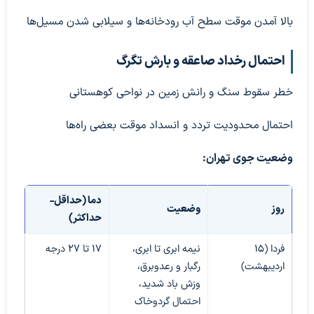
بالا آمدن موقت سطح آب رودخانه‌ها و سیلابی شدن مسیل‌ها
احتمال رخداد صاعقه و بارش تگرگ
خطر سقوط سنگ و رانش زمین در نواحی کوهستانی
احتمال محدودیت تردد و انسداد موقت بعضی راه‌ها
وضعیت جوی تهران:
دما (حداقل-
روز
وضعیت
حداکثر)
فردا (۱۵
نیمه ابری تا ابری،
۱۷ تا ۲۷ درجه
اردیبهشت)
رگبار و رعدوبرق،
وزش باد شدید،
احتمال گردوخاک