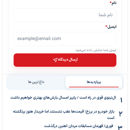
نام
*
ایمیل
*
ایمیل شما نمایش داده نمی‌شود.
ارسال دیدگاه
پربازدیدها
داغ ترین ها
ال‌نینوی قوی در راه است / پاییز امسال بارش‌های بهتری خواهیم داشت
بازار خودرو در برزخ؛ قیمت‌ها عقب نشستند اما خریدار هنوز برنگشته
است
فوری/ قهرمان مسابقات مردان آهنین درگذشت