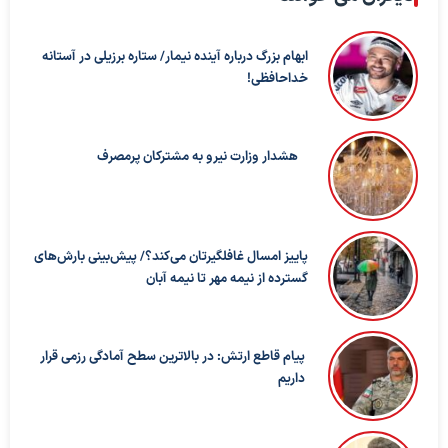
ابهام بزرگ درباره آینده نیمار/ ستاره برزیلی در آستانه
خداحافظی!
هشدار وزارت نیرو به مشترکان پرمصرف
پاییز امسال غافلگیرتان می‌کند؟/ پیش‌بینی بارش‌های
گسترده از نیمه مهر تا نیمه آبان
پیام قاطع ارتش: در بالاترین سطح آمادگی رزمی قرار
داریم