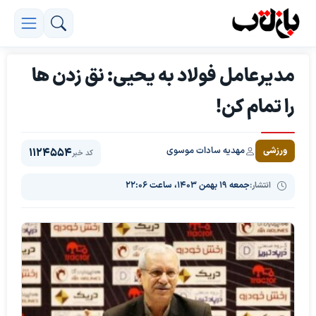
مدیرعامل فولاد به یحیی: نق زدن ها
را تمام کن!
مهدیه سادات موسوی
ورزشی
1124554
کد خبر
انتشار:
جمعه ۱۹ بهمن ۱۴۰۳، ساعت ۲۲:۰۶