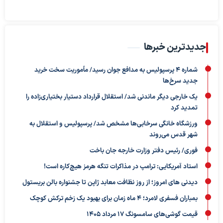
جدیدترین خبرها
شماره ۴ پرسپولیس به مدافع جوان رسید/ مأموریت سخت خرید
جدید سرخ‌ها
یک خارجی دیگر ماندنی شد/ استقلال قرارداد دستیار بختیاری‌زاده را
تمدید کرد
ورزشگاه خانگی سرخابی‌ها مشخص شد/ پرسپولیس و استقلال به
شهر قدس می‌روند
فوری/ رئیس دفتر وزارت خارجه جان باخت
استاد آمریکایی: ترامپ در مذاکرات تنگه هرمز هیچ‌کاره است!
دیدنی های امروز؛ از روز نظافت معابد ژاپن تا جشنواره بالن بریستول
بمباران فسفری لامرد؛ ۴ ماه زمان برای بهبود یک زخم ترکش کوچک
قیمت گوشی‌های سامسونگ 17 مرداد 1405