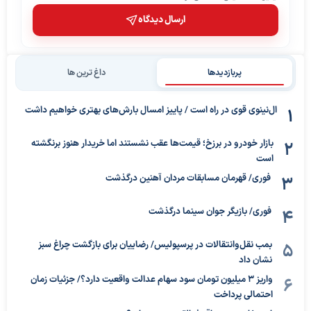
ارسال دیدگاه
پربازدیدها
داغ ترین ها
ال‌نینوی قوی در راه است / پاییز امسال بارش‌های بهتری خواهیم داشت
بازار خودرو در برزخ؛ قیمت‌ها عقب نشستند اما خریدار هنوز برنگشته
است
فوری/ قهرمان مسابقات مردان آهنین درگذشت
فوری/ بازیگر جوان سینما درگذشت
بمب نقل‌وانتقالات در پرسپولیس/ رضاییان برای بازگشت چراغ سبز
نشان داد
واریز ۳ میلیون تومان سود سهام عدالت واقعیت دارد؟/ جزئیات زمان
احتمالی پرداخت