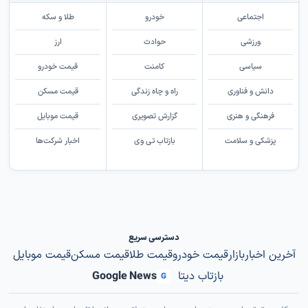
اجتماعی
خودرو
طلا و سکه
ورزشی
حوادث
ارز
سیاسی
کامنت
قیمت خودرو
دانش و فناوری
راه و چاه زندگی
قیمت مسکن
فرهنگی و هنری
گزارش تصویری
قیمت موبایل
پزشکی و سلامت
بازتاب تی وی
اخبار شرکت‌ها
دسترسی سریع
آخرین اخبار
بازار
قیمت خودرو
قیمت طلا
قیمت مسکن
قیمت موبایل
بازتاب دیتا
Google News
G