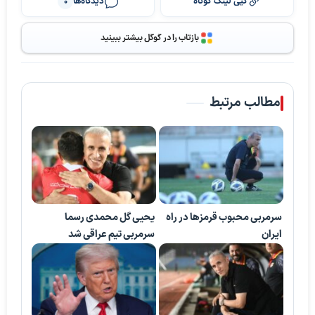
کپی لینک کوتاه
دیدگاه‌ها
0
بازتاب را در گوگل بیشتر ببینید
مطالب مرتبط
سرمربی محبوب قرمزها در راه
یحیی گل محمدی رسما
ایران
سرمربی تیم عراقی شد