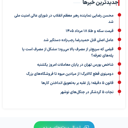
جدیدترین خبرها
محسن رضایی نماینده رهبر معظم انقلاب در شورای عالی امنیت ملی
شد
قیمت سکه و طلا 18 مرداد 1405
عامل اصلی قتل حمیدرضا رجب‌زاده دستگیر شد
قبضی که سریع‌تر از مصرف بالا می‌رود؛ مشکل از مصرف است یا
پله‌های تعرفه؟
شاخص بورس تهران در پایان معاملات امروز یکشنبه
دومینوی قطع کالابرگ؛ از میادین میوه تا فروشگاه‌های بزرگ
قانون ۵ دقیقه؛ راز غلبه بر به‌تعویق‌ انداختن کارها
نجات ۵ گردشگر در جنگل‌های نوشهر
ارسال سوژه‌های مردمی