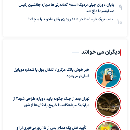
پایان دوران جبلی نزدیک است/ گمانه‌زنی‌ها درباره جانشین رئیس
صداوسیما داغ شد
بمب بزرگ بارسا منفجر شد/ رودری رئال مادرید را پیچاند!
دیگران می خوانند
خبر خوش بانک مرکزی/ انتقال پول با شماره موبایل
آسان‌تر می‌شود
تهران بعد از جنگ چگونه باید دوباره طراحی شود؟ از
«پارکینگ-پناهگاه» تا خروج پادگان‌ها از شهر
تأیید قتل یک مداح پس از ۱۵ روز بی‌خبری از او