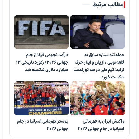
مطالب مرتبط
حمله تند ستاره سابق به
درآمد نجومی فیفا از جام
قلعه‌نویی / از پلن و ایثار حرف
جهانی ۲۰۲۶ / رکورد تاریخی ۱۳
نزنید؛ تیم ملی در سه تورنمنت
میلیارد دلاری شکسته شد
شکست خورد
واکنش ایران به قهرمانی
پوستر قهرمانی اسپانیا در جام
اسپانیا در جام جهانی ۲۰۲۶
جهانی ۲۰۲۶