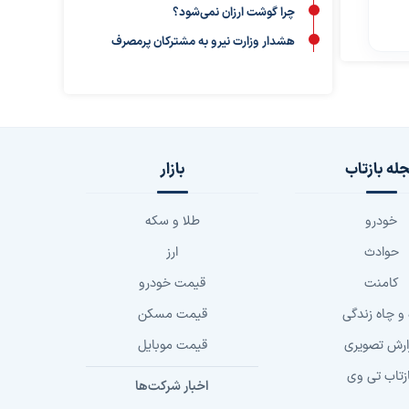
چرا گوشت ارزان نمی‌شود؟
هشدار وزارت نیرو به مشترکان پرمصرف
له بازتاب
بازار
خودرو
طلا و سکه
حوادث
ارز
کامنت
قیمت خودرو
 و چاه زندگی
قیمت مسکن
ارش تصویری
قیمت موبایل
زتاب تی وی
اخبار شرکت‌ها