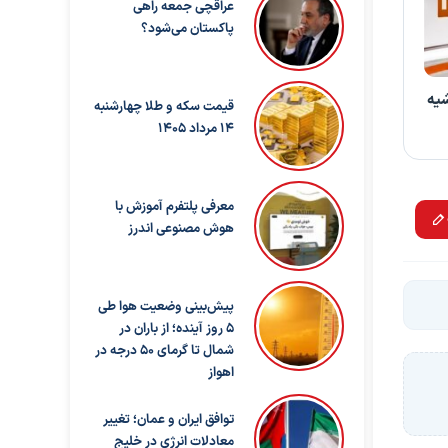
عراقچی جمعه راهی
پاکستان می‌شود؟
شیه
قیمت سکه و طلا چهارشنبه
14 مرداد 1405
معرفی پلتفرم آموزش با
هوش مصنوعی اندرز
پیش‌بینی وضعیت هوا طی
۵ روز آینده؛ از باران در
شمال تا گرمای ۵۰ درجه در
اهواز
توافق ایران و عمان؛ تغییر
معادلات انرژی در خلیج