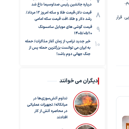
م.
درباره جانشین رئیس صداوسیما داغ شد
قیمت دلار،قیمت طلا و سکه امروز ۱۲ مرداد/
ی قرار
رشد دلار و طلا، افت قیمت سکه امامی
قیمت گوشی های موبایل سامسونگ
1405/05/10
خبر جدید ترامپ از زمان آغاز مذاکرات/ حمله
به ایران می توانست بزرگترین حمله پس از
جنگ جهانی دوم باشد!
دیگران می خوانند
تداوم آتش‌سوزی‌ها در
میانکاله/ تجهیزات عملیاتی
در محاصره آتش از کار
افتادند