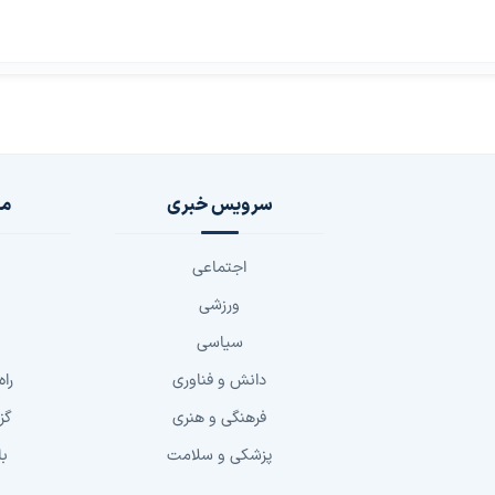
سرویس خبری
مج
اجتماعی
ورزشی
سیاسی
دانش و فناوری
راه
فرهنگی و هنری
گز
پزشکی و سلامت
با