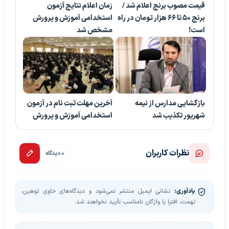
قیمت مصوب برنج اعلام شد /
زمان اعلام نتایج آزمون
برنج ۵۰ تا ۶۶ هزار تومان در راه
استخدامی آموزش و پرورش
است!
مشخص شد
بازگشایی مدارس از نیمه
آخرین مهلت ثبت نام در آزمون
شهریور تکذیب شد
استخدامی آموزش و پرورش
نظرات کاربران
0 دیدگاه
یادآوری:
نشانی ایمیل منتشر نمی‌شود و دیدگاه‌های حاوی توهین،
تهمت، افترا یا واژگان نامناسب تأیید نخواهند شد.