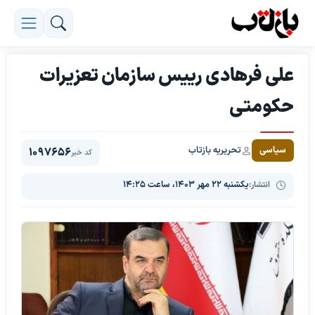
علی فرهادی رییس سازمان تعزیرات
حکومتی
تحریریه بازتاب
سیاسی
1097656
کد خبر
انتشار:
یکشنبه ۲۲ مهر ۱۴۰۳، ساعت ۱۴:۲۵