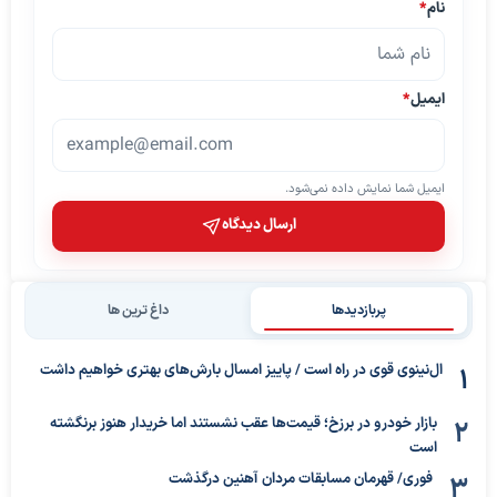
نام
*
ایمیل
*
ایمیل شما نمایش داده نمی‌شود.
ارسال دیدگاه
پربازدیدها
داغ ترین ها
ال‌نینوی قوی در راه است / پاییز امسال بارش‌های بهتری خواهیم داشت
بازار خودرو در برزخ؛ قیمت‌ها عقب نشستند اما خریدار هنوز برنگشته
است
فوری/ قهرمان مسابقات مردان آهنین درگذشت