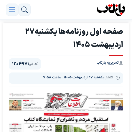
صفحه اول روزنامه‌ها یکشنبه27
اردیبهشت 1405
تحریریه بازتاب
1204971
کد خبر
انتشار:
یکشنبه ۲۷ اردیبهشت ۱۴۰۵، ساعت ۷:۵۸