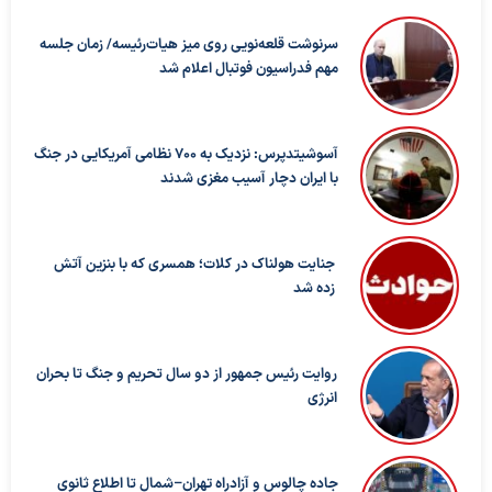
سرنوشت قلعه‌نویی روی میز هیات‌رئیسه/ زمان جلسه
مهم فدراسیون فوتبال اعلام شد
آسوشیتدپرس: نزدیک به ۷۰۰ نظامی آمریکایی در جنگ
با ایران دچار آسیب مغزی شدند
جنایت هولناک در کلات؛ همسری که با بنزین آتش
زده شد
روایت رئیس جمهور از دو سال تحریم و جنگ تا بحران
انرژی
جاده چالوس و آزادراه تهران–شمال تا اطلاع ثانوی