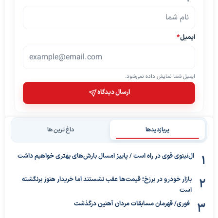
ایمیل
*
ایمیل شما نمایش داده نمی‌شود.
ارسال دیدگاه
پربازدیدها
داغ ترین ها
ال‌نینوی قوی در راه است / پاییز امسال بارش‌های بهتری خواهیم داشت
بازار خودرو در برزخ؛ قیمت‌ها عقب نشستند اما خریدار هنوز برنگشته
است
فوری/ قهرمان مسابقات مردان آهنین درگذشت