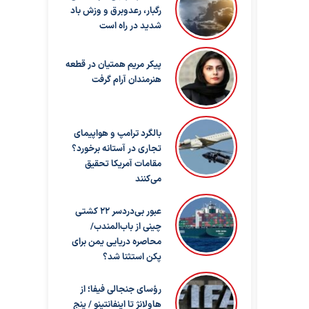
رگبار، رعدوبرق و وزش باد
شدید در راه است
پیکر مریم همتیان در قطعه
هنرمندان آرام گرفت
بالگرد ترامپ و هواپیمای
تجاری در آستانه برخورد؟
مقامات آمریکا تحقیق
می‌کنند
عبور بی‌دردسر ۲۲ کشتی
چینی از باب‌المندب/
محاصره دریایی یمن برای
پکن استثنا شد؟
رؤسای جنجالی فیفا؛ از
هاولانژ تا اینفانتینو / پنج