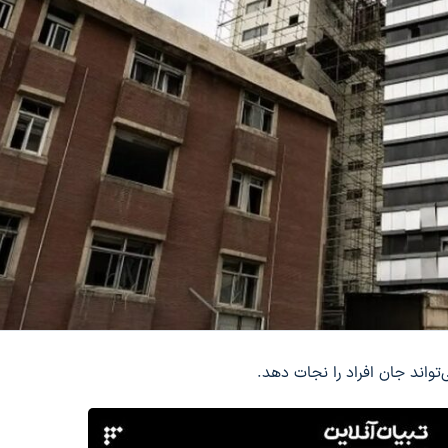
واند جان افراد را نجات دهد.