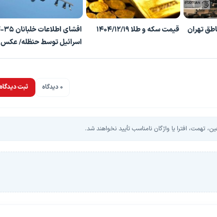
اطق تهران
قیمت سکه و طلا 1404/12/19
افشای اطلاعات خلبانان
اسرائیل توسط حنظله/ عکس
0 دیدگاه
ثبت دیدگاه
، تهمت، افترا یا واژگان نامناسب تأیید نخواهند شد.