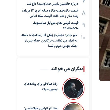
درباره جانشین رئیس صداوسیما داغ شد
قیمت دلار،قیمت طلا و سکه امروز ۱۲ مرداد/
رشد دلار و طلا، افت قیمت سکه امامی
قیمت گوشی های موبایل سامسونگ
1405/05/10
خبر جدید ترامپ از زمان آغاز مذاکرات/ حمله
به ایران می توانست بزرگترین حمله پس از
جنگ جهانی دوم باشد!
دیگران می خوانند
رضا صادقی برای پیاده‌های
اربعین خواند
هشدار نارنجی هواشناسی؛