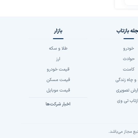
له بازتاب
بازار
خودرو
طلا و سکه
حوادث
ارز
کامنت
قیمت خودرو
 و چاه زندگی
قیمت مسکن
ارش تصویری
قیمت موبایل
زتاب تی وی
اخبار شرکت‌ها
بع مجاز می‌باشد.