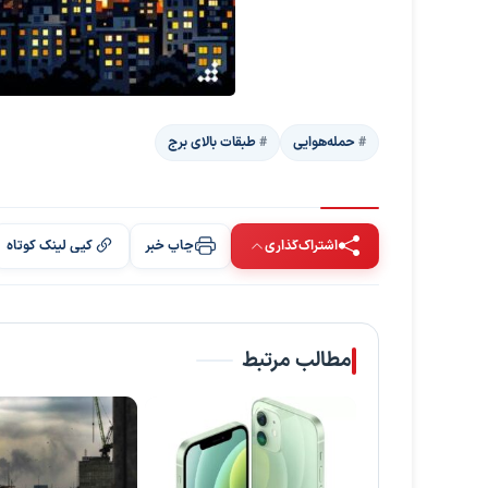
حمله‌هوایی
طبقات بالای برج
اشتراک‌گذاری
چاپ خبر
کپی لینک کوتاه
مطالب مرتبط