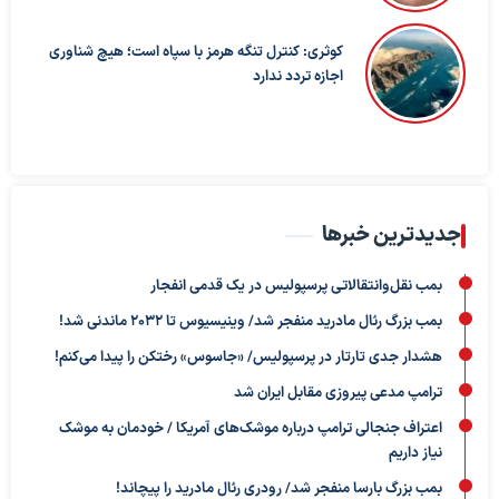
کوثری: کنترل تنگه هرمز با سپاه است؛ هیچ شناوری
اجازه تردد ندارد
جدیدترین خبرها
بمب نقل‌وانتقالاتی پرسپولیس در یک قدمی انفجار
بمب بزرگ رئال مادرید منفجر شد/ وینیسیوس تا ۲۰۳۲ ماندنی شد!
هشدار جدی تارتار در پرسپولیس/ «جاسوس» رختکن را پیدا می‌کنم!
ترامپ مدعی پیروزی مقابل ایران شد
اعتراف جنجالی ترامپ درباره موشک‌های آمریکا / خودمان به موشک
نیاز داریم
بمب بزرگ بارسا منفجر شد/ رودری رئال مادرید را پیچاند!