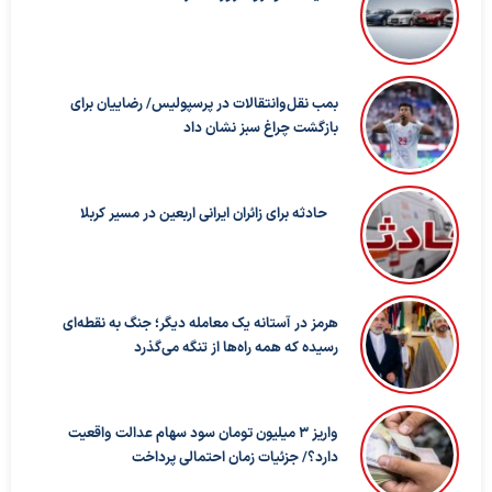
بمب نقل‌وانتقالات در پرسپولیس/ رضاییان برای
بازگشت چراغ سبز نشان داد
حادثه برای زائران ایرانی اربعین در مسیر کربلا
هرمز در آستانه یک معامله دیگر؛ جنگ به نقطه‌ای
رسیده که همه راه‌ها از تنگه می‌گذرد
واریز ۳ میلیون تومان سود سهام عدالت واقعیت
دارد؟/ جزئیات زمان احتمالی پرداخت