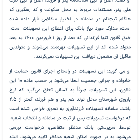
او گفت: اصل و کپی شناسنامه پدر و فرزند، اصل و کپی کارت
ملی پدر، مستندات مربوط به محل سکونت و کد رهگیری که
هنگام ثبت‌نام در سامانه در اختیار متقاضی قرار داده شده
است، مدارک مورد نیاز بانک برای اعطای این تسهیلات است.
طبق قانون تنها فرزندانی که بعد از روز ۱ فروردین ۱۴۰۰ به بعد
متولد شده اند از این تسهیلات بهره‌مند می‌شوند و متولدین
ماقبل آن مشمول دریافت این تسهیلات نمی‌گردند.
او می گوید: این تسهیلات در راستای اجرای قانون حمایت از
خانواده و جوانی جمعیت اعطا می‌شود بر حسب ماده ۱۰ این
قانون، این تسهیلات صرفاً به کسانی تعلق می‌گیرد که نرخ
باروری شهرستان محل تولد هم پدر و هم فرزند، کمتر از ۲.۵
باشد. سامانه تسهیلات فرزندآوری به نحوی طراحی شده است
که درخواست تسهیلات پس از ثبت در سامانه و انتخاب شعبه،
توسط سرپرستی بانک مدنظر متقاضی، درخواست بررسی
می‌شود به در صورت امکان شعبه مدنظر تایید می‌شود. البته