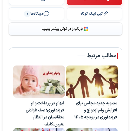
کپی لینک کوتاه
دیدگاه‌ها
0
بازتاب را در گوگل بیشتر ببینید
مطالب مرتبط
مصوبه جدید مجلس برای
ابهام در پرداخت وام
افزایش وام ازدواج و
فرزندآوری؛ صف طولانی
فرزندآوری در بودجه ۱۴۰۵
متقاضیان در انتظار
تعیین‌تکلیف