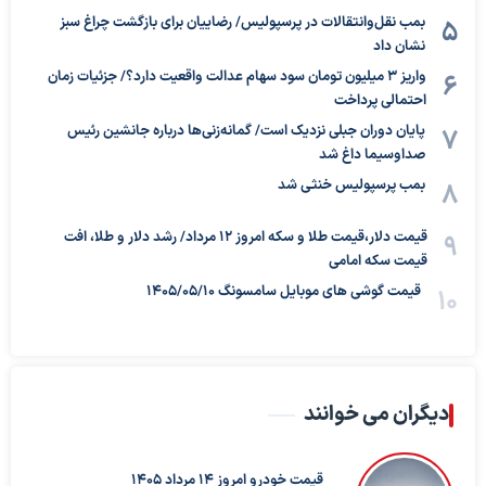
بمب نقل‌وانتقالات در پرسپولیس/ رضاییان برای بازگشت چراغ سبز
نشان داد
واریز ۳ میلیون تومان سود سهام عدالت واقعیت دارد؟/ جزئیات زمان
احتمالی پرداخت
پایان دوران جبلی نزدیک است/ گمانه‌زنی‌ها درباره جانشین رئیس
صداوسیما داغ شد
بمب پرسپولیس خنثی شد
قیمت دلار،قیمت طلا و سکه امروز ۱۲ مرداد/ رشد دلار و طلا، افت
قیمت سکه امامی
قیمت گوشی های موبایل سامسونگ 1405/05/10
دیگران می خوانند
قیمت خودرو امروز 14 مرداد 1405