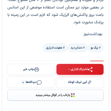
باردار و شیرده و همچنین کودکان کمتر از ۷ سال ممنوع است.
در بعضی موارد نیز ممکن است استفاده موضعی از این اسانس
باعث بروز واکنش‌های آلرژیک شود که لازم است در این زمینه با
پزشک مشورت شود.
بهداشت‌نیوز
برگ بو
دندان درد
عفونت ادراری
اشتراک‌گذاری
چاپ خبر
کپی لینک کوتاه
دیدگاه‌ها
0
بازتاب را در گوگل بیشتر ببینید