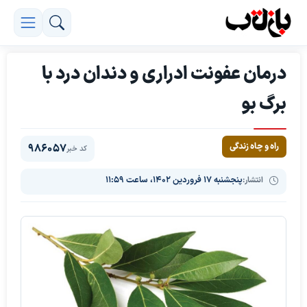
درمان عفونت ادراری و دندان درد با
برگ بو
راه و چاه زندگی
986057
کد خبر
انتشار:
پنجشنبه ۱۷ فروردین ۱۴۰۲، ساعت ۱۱:۵۹