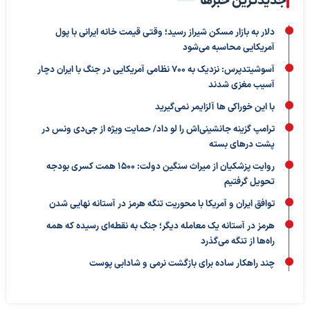
جدیدترین خبرها
دلار به بازار مسکن شیراز رسید؛ وقتی قیمت خانه ایرانی با پول
آمریکایی محاسبه می‌شود
آسوشیتدپرس: نزدیک به ۷۰۰ نظامی آمریکایی در جنگ با ایران دچار
آسیب مغزی شدند
با این خوراکی ها آلزایمر نمی‌گیرید
ترامپ گزینه جانشینی‌اش را لو داد/ حمایت ویژه از جی‌دی ونس در
پشت درهای بسته
روایت پزشکیان از میراث سنگین دولت: ۱۵۰۰ همت کسری بودجه
تحویل گرفتیم
توافق ایران و آمریکا با محوریت تنگه هرمز در آستانه نهایی شدن
هرمز در آستانه یک معامله دیگر؛ جنگ به نقطه‌ای رسیده که همه
راه‌ها از تنگه می‌گذرد
چند راهکار ساده برای بازگشت نرمی و شادابی پوست