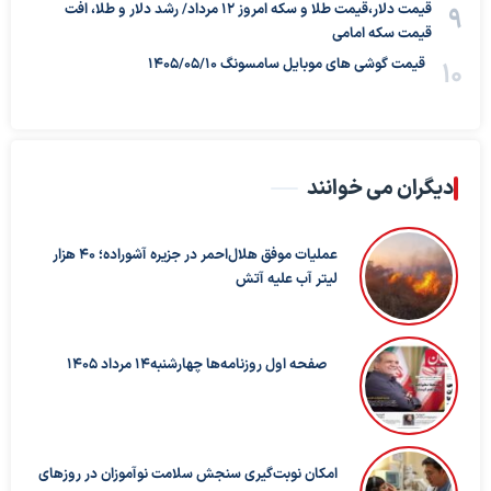
قیمت دلار،قیمت طلا و سکه امروز ۱۲ مرداد/ رشد دلار و طلا، افت
قیمت سکه امامی
قیمت گوشی های موبایل سامسونگ 1405/05/10
دیگران می خوانند
عملیات موفق هلال‌احمر در جزیره آشوراده؛ ۴۰ هزار
لیتر آب علیه آتش
صفحه اول روزنامه‌ها چهارشنبه14 مرداد 1405
امکان نوبت‌گیری سنجش سلامت نوآموزان در روزهای