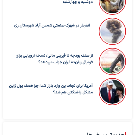
دوشنبه و چهارشنبه
انفجار در شهرک صنعتی شمس آباد شهرستان ری
از سقف بودجه تا فیرپلی مالی/ نسخه اروپایی برای
فوتبال زیان‌ده ایران جواب می‌دهد؟
آمریکا برای نجات ین وارد بازار شد؛ چرا ضعف پول ژاپن
مشکل واشنگتن هم شد؟