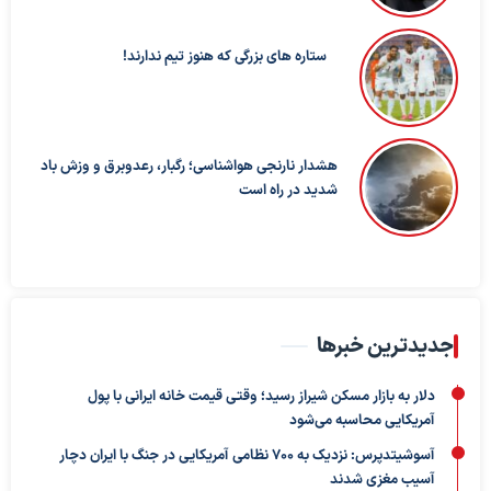
ستاره های بزرگی که هنوز تیم ندارند!
هشدار نارنجی هواشناسی؛ رگبار، رعدوبرق و وزش باد
شدید در راه است
جدیدترین خبرها
دلار به بازار مسکن شیراز رسید؛ وقتی قیمت خانه ایرانی با پول
آمریکایی محاسبه می‌شود
آسوشیتدپرس: نزدیک به ۷۰۰ نظامی آمریکایی در جنگ با ایران دچار
آسیب مغزی شدند