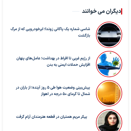
دیگران می خوانند
شاسی شماره یک پاگانی زوندا؛ ابرخودرویی که از مرگ
بازگشت
از رژیم غربی تا افراط در بهداشت؛ عامل‌های پنهان
افزایش حملات ایمنی به بدن
پیش‌بینی وضعیت هوا طی ۵ روز آینده؛ از باران در
شمال تا گرمای ۵۰ درجه در اهواز
پیکر مریم همتیان در قطعه هنرمندان آرام گرفت