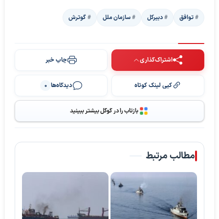
توافق
دبیرکل
سازمان ملل
گوترش
اشتراک‌گذاری
چاپ خبر
کپی لینک کوتاه
دیدگاه‌ها
0
بازتاب را در گوگل بیشتر ببینید
مطالب مرتبط