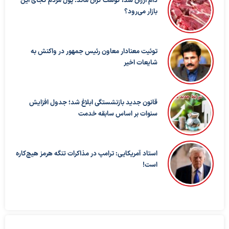
دام ارزان شد، گوشت گران ماند؛ پول مردم کجای این
بازار می‌رود؟
توئیت معنادار معاون رئیس جمهور در واکنش به
شایعات اخیر
قانون جدید بازنشستگی ابلاغ شد؛ جدول افزایش
سنوات بر اساس سابقه خدمت
استاد آمریکایی: ترامپ در مذاکرات تنگه هرمز هیچ‌کاره
است!