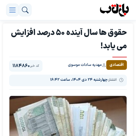
حقوق ها سال آینده 50 درصد افزایش
می یابد!
مهدیه سادات موسوی
اقتصادی
1184860
کد خبر
انتشار:
چهارشنبه ۲۴ دی ۱۴۰۴، ساعت ۱۶:۴۲