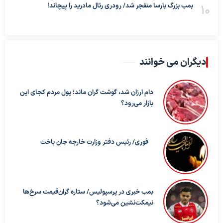
بمب بزرگ بارسا منفجر شد/ رودری رئال مادرید را پیچاند!
دیگران می خوانند
دام ارزان شد، گوشت گران ماند؛ پول مردم کجای این
بازار می‌رود؟
فوری/ رئیس دفتر وزارت خارجه جان باخت
بمب خبری در پرسپولیس/ ستاره گران‌قیمت سرخ‌ها
نیمکت‌نشین می‌شود؟