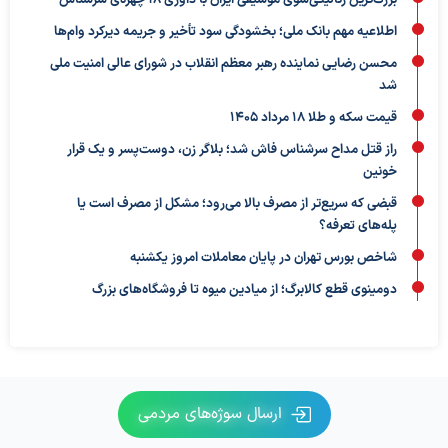
اطلاعیه مهم بانک ملی؛ بخشودگی سود تأخیر و جریمه دیرکرد وام‌ها
محسن رضایی نماینده رهبر معظم انقلاب در شورای عالی امنیت ملی
شد
قیمت سکه و طلا 18 مرداد 1405
راز قتل مداح سرشناس فاش شد؛ بلاگر زن، دوست‌پسر و یک قرار
خونین
قبضی که سریع‌تر از مصرف بالا می‌رود؛ مشکل از مصرف است یا
پله‌های تعرفه؟
شاخص بورس تهران در پایان معاملات امروز یکشنبه
دومینوی قطع کالابرگ؛ از میادین میوه تا فروشگاه‌های بزرگ
ارسال سوژه‌های مردمی