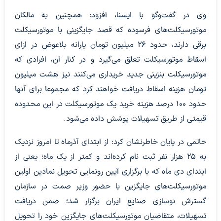
وی در گفت‌وگو با
ایسنا
، افزود: همچنین به مالکان
موتورسیکلت‌های فرسوده که قصد جایگزینی با موتورسیکلت
برقی دارند، حدود ۲۶ میلیون تومان یارانه بلاعوض در ازای
اسقاط موتورسیکلت تعلق می‌گیرد و در کنار آن، ‌افرادی که
موتورسیکلت بنزینی جدید خریداری می‌کنند نیز هشت میلیون
تومان هزینه اسقاط دریافت خواهند کرد که مجموعا برای آنها
حدود ۱۰۰ درصد هزینه خرید یک موتورسیکلت در این محدوده
قیمتی از طریق تسهیلات پوشش داده می‌شود.
حاتمی در پایان خاطرنشان کرد: از ابتدای آذرماه تا امروز نزدیک
به ۲۵ هزار نفر ثبت نام کرده‌اند و کمتر از یک ماه؛ یعنی از
ابتدای دی ماه که با برگزاری آیین رونمایی تحویل نمادین اولین
موتورسیکلت‌های جایگزین با حضور وزیر صمت در سازمان
گسترش نوسازی صنایع ایران برگزار شد؛ ضمن دریافت
تسهیلات، متقاضیان موتورسیکلت‌های جایگزین خود را تحویل