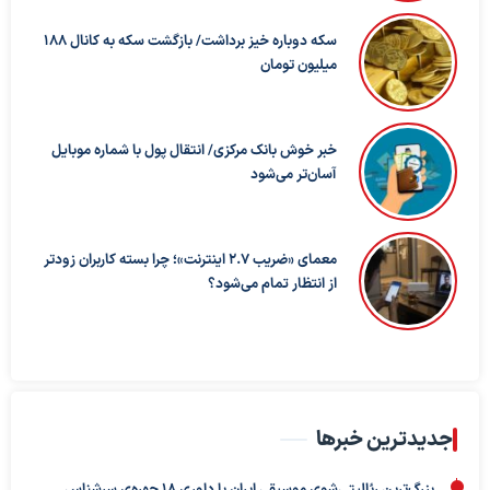
سکه دوباره خیز برداشت/ بازگشت سکه به کانال ۱۸۸
میلیون تومان
خبر خوش بانک مرکزی/ انتقال پول با شماره موبایل
آسان‌تر می‌شود
معمای «ضریب ۲.۷ اینترنت»؛ چرا بسته کاربران زودتر
از انتظار تمام می‌شود؟
جدیدترین خبرها
بزرگ‌ترین رئالیتی‌شوی موسیقی ایران با داوری ۱۸ چهره‌ی سرشناس