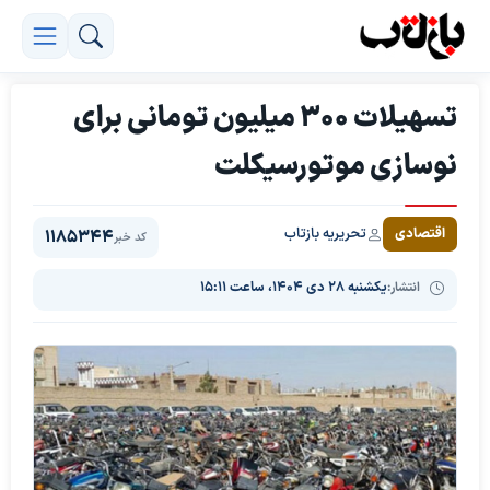
تسهیلات ۳۰۰ میلیون تومانی برای
نوسازی موتورسیکلت‌
تحریریه بازتاب
اقتصادی
1185344
کد خبر
انتشار:
یکشنبه ۲۸ دی ۱۴۰۴، ساعت ۱۵:۱۱