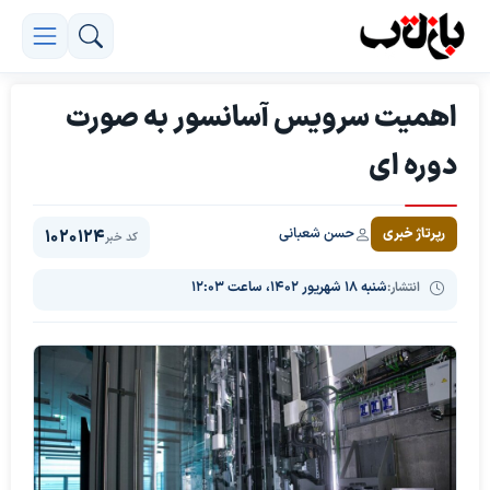
اهمیت سرویس آسانسور به صورت
دوره ای
حسن شعبانی
رپرتاژ خبری
1020124
کد خبر
انتشار:
شنبه ۱۸ شهریور ۱۴۰۲، ساعت ۱۲:۰۳