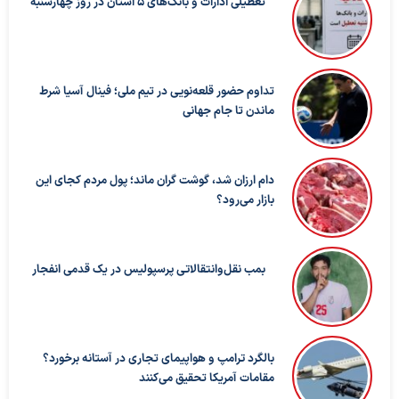
تعطیلی ادارات و بانک‌های ۵ استان در روز چهارشنبه
تداوم حضور قلعه‌نویی در تیم ملی؛ فینال آسیا شرط
ماندن تا جام جهانی
دام ارزان شد، گوشت گران ماند؛ پول مردم کجای این
بازار می‌رود؟
بمب نقل‌وانتقالاتی پرسپولیس در یک قدمی انفجار
بالگرد ترامپ و هواپیمای تجاری در آستانه برخورد؟
مقامات آمریکا تحقیق می‌کنند