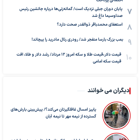
احتمالی پرداخت
پایان دوران جبلی نزدیک است/ گمانه‌زنی‌ها درباره جانشین رئیس
صداوسیما داغ شد
استعفای محمدباقر ذوالقدر صحت دارد؟
بمب بزرگ بارسا منفجر شد/ رودری رئال مادرید را پیچاند!
قیمت دلار،قیمت طلا و سکه امروز ۱۲ مرداد/ رشد دلار و طلا، افت
قیمت سکه امامی
دیگران می خوانند
پاییز امسال غافلگیرتان می‌کند؟/ پیش‌بینی بارش‌های
گسترده از نیمه مهر تا نیمه آبان