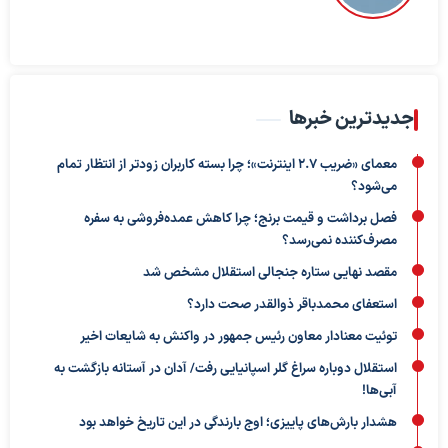
جدیدترین خبرها
معمای «ضریب ۲.۷ اینترنت»؛ چرا بسته کاربران زودتر از انتظار تمام
می‌شود؟
فصل برداشت و قیمت برنج؛ چرا کاهش عمده‌فروشی به سفره
مصرف‌کننده نمی‌رسد؟
مقصد نهایی ستاره جنجالی استقلال مشخص شد
استعفای محمدباقر ذوالقدر صحت دارد؟
توئیت معنادار معاون رئیس جمهور در واکنش به شایعات اخیر
استقلال دوباره سراغ گلر اسپانیایی رفت/ آدان در آستانه بازگشت به
آبی‌ها!
هشدار بارش‌های پاییزی؛ اوج بارندگی در این تاریخ خواهد بود