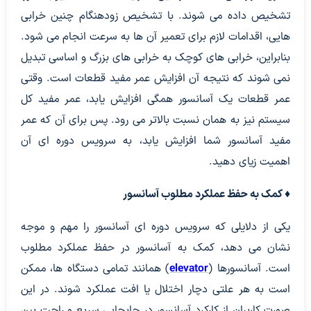
تشخیص داده می شوند. با تشخیص زودهنگام چنین خرابی
هایی، اقدامات لازم برای تعمیر آن ها به سرعت انجام می شود.
بنابراین، خرابی های کوچک به خرابی های بزرگ و اساسی تبدیل
نمی شوند که نتیجه آن افزایش عمر مفید قطعات است. وقتی
عمر قطعات یک آسانسور همگی افزایش یابد، عمر مفید کل
سیستم نیز به همان نسبت بالاتر می رود. پس برای آن که عمر
مفید آسانسور شما افزایش یابد، به سرویس دوره ای آن
اهمیت زیای دهید.
♦ کمک به حفظ عملکرد مطلوب آسانسور
یکی از دلایلی که سرویس دوره ای آسانسور را مهم و موجه
نشان می دهد، کمک به آسانسور در حفظ عملکرد مطلوب
است. آسانسورها (
elevator
) همانند تمامی دستگاه ها، ممکن
است به هر علتی دچار اختلال یا افت عملکرد شوند. در این
صورت کاربران از کارکرد آسانسور در جابجایی سریع و راحت بین