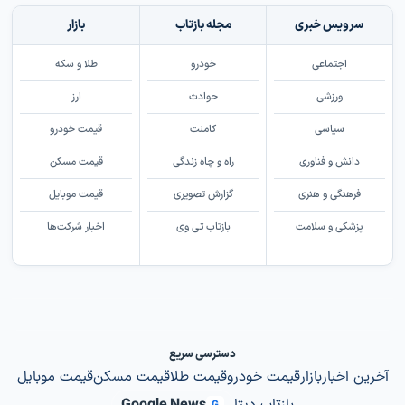
سرویس خبری
مجله بازتاب
بازار
اجتماعی
خودرو
طلا و سکه
ورزشی
حوادث
ارز
سیاسی
کامنت
قیمت خودرو
دانش و فناوری
راه و چاه زندگی
قیمت مسکن
فرهنگی و هنری
گزارش تصویری
قیمت موبایل
پزشکی و سلامت
بازتاب تی وی
اخبار شرکت‌ها
دسترسی سریع
آخرین اخبار
بازار
قیمت خودرو
قیمت طلا
قیمت مسکن
قیمت موبایل
G