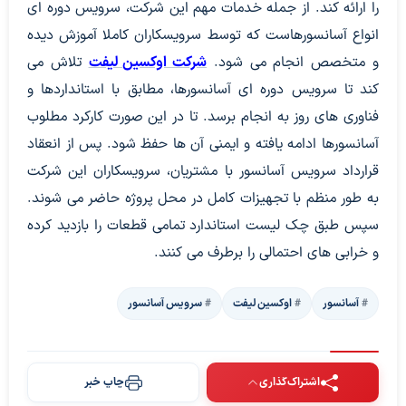
را ارائه کند. از جمله خدمات مهم این شرکت، سرویس دوره ای
انواع آسانسورهاست که توسط سرویسکاران کاملا آموزش دیده
و متخصص انجام می شود.
شرکت اوکسین لیفت
تلاش می
کند تا سرویس دوره ای آسانسورها، مطابق با استانداردها و
فناوری های روز به انجام برسد. تا در این صورت کارکرد مطلوب
آسانسورها ادامه یافته و ایمنی آن ها حفظ شود. پس از انعقاد
قرارداد سرویس آسانسور با مشتریان، سرویسکاران این شرکت
به طور منظم با تجهیزات کامل در محل پروژه حاضر می شوند.
سپس طبق چک لیست استاندارد تمامی قطعات را بازدید کرده
و خرابی های احتمالی را برطرف می کنند.
آسانسور
اوکسین لیفت
سرویس آسانسور
اشتراک‌گذاری
چاپ خبر