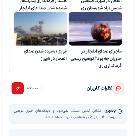
انفجار در شهرک صنعتی
هشدار فرمانداری بندرلنگه/
شمس آباد شهرستان ری
شنیده شدن صداهای انفجار
ماجرای صدای انفجار در
فوری/ شنیده شدن صدای
خاوران چه بود؟ توضیح رسمی
انفجار در شیراز
فرمانداری ری
نظرات کاربران
0 دیدگاه
یادآوری:
نشانی ایمیل منتشر نمی‌شود و دیدگاه‌های حاوی توهین،
تهمت، افترا یا واژگان نامناسب تأیید نخواهند شد.