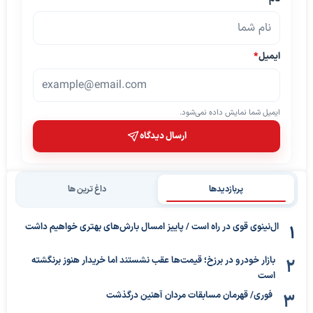
ایمیل
*
ایمیل شما نمایش داده نمی‌شود.
ارسال دیدگاه
پربازدیدها
داغ ترین ها
ال‌نینوی قوی در راه است / پاییز امسال بارش‌های بهتری خواهیم داشت
بازار خودرو در برزخ؛ قیمت‌ها عقب نشستند اما خریدار هنوز برنگشته
است
فوری/ قهرمان مسابقات مردان آهنین درگذشت