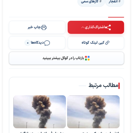
انفجار
گازهای سمی
اشتراک‌گذاری
چاپ خبر
کپی لینک کوتاه
دیدگاه‌ها
0
بازتاب را در گوگل بیشتر ببینید
مطالب مرتبط