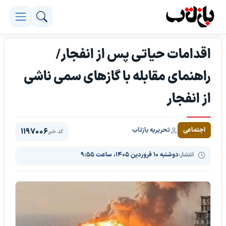
اقدامات حیاتی پس از انفجار/
راهنمای مقابله با گاز‌های سمی ناشی
از انفجار
تحریریه بازتاب
اجتماعی
1197006
کد خبر
انتشار:
دوشنبه ۱۰ فروردین ۱۴۰۵، ساعت ۹:۵۵