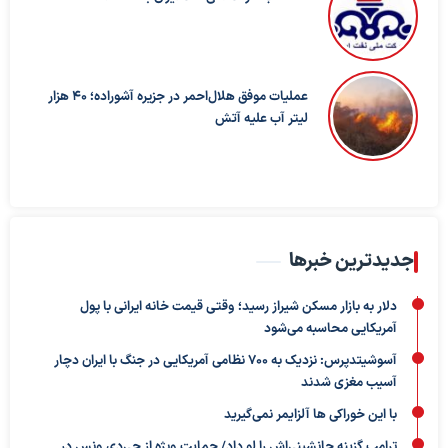
عملیات موفق هلال‌احمر در جزیره آشوراده؛ ۴۰ هزار
لیتر آب علیه آتش
جدیدترین خبرها
دلار به بازار مسکن شیراز رسید؛ وقتی قیمت خانه ایرانی با پول
آمریکایی محاسبه می‌شود
آسوشیتدپرس: نزدیک به ۷۰۰ نظامی آمریکایی در جنگ با ایران دچار
آسیب مغزی شدند
با این خوراکی ها آلزایمر نمی‌گیرید
ترامپ گزینه جانشینی‌اش را لو داد/ حمایت ویژه از جی‌دی ونس در