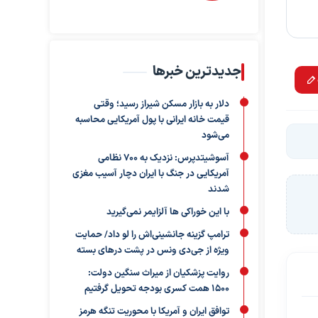
جدیدترین خبرها
دلار به بازار مسکن شیراز رسید؛ وقتی
قیمت خانه ایرانی با پول آمریکایی محاسبه
می‌شود
آسوشیتدپرس: نزدیک به ۷۰۰ نظامی
آمریکایی در جنگ با ایران دچار آسیب مغزی
شدند
با این خوراکی ها آلزایمر نمی‌گیرید
ترامپ گزینه جانشینی‌اش را لو داد/ حمایت
ویژه از جی‌دی ونس در پشت درهای بسته
روایت پزشکیان از میراث سنگین دولت:
۱۵۰۰ همت کسری بودجه تحویل گرفتیم
توافق ایران و آمریکا با محوریت تنگه هرمز