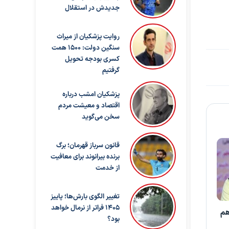
جدیدش در استقلال
روایت پزشکیان از میراث
سنگین دولت: ۱۵۰۰ همت
کسری بودجه تحویل
گرفتیم
پزشکیان امشب درباره
اقتصاد و معیشت مردم
سخن می‌گوید
قانون سرباز قهرمان؛ برگ
برنده بیرانوند برای معافیت
از خدمت
تغییر الگوی بارش‌ها؛ پاییز
۱۴۰۵ فراتر از نرمال خواهد
هم
بود؟