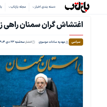
دسته بندی اخبار
مجله بازتاب
با
اغتشاش گران سمنان راهی ز
مهدیه سادات موسوی
سیاسی
انتشار:
سه‌شنبه ۲۳ دی ۱۴۰۴، ساعت ۱۶:۵۲