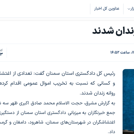
زار
عناوین کل اخبار
ندان شدند
کد 
43
رئیس کل دادگستری استان سمنان گفت: تعدادی از اغتشا
و کسانی که نسبت به تخریب اموال عمومی اقدام کرده 
روانه زندان شدند.
به گزارش مشرق، حجت الاسلام محمد صادق اکبری ظهر سه شن
جمع خبرنگاران به میزبانی دادگستری استان سمنان از دستگیر
اغتشاشگران در شهرستان‌های سمنان، شاهرود، دامغان و گرمس
داد.