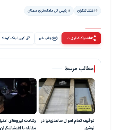
اغتشاشگران
رئیس کل دادگستری سمنان
اشتراک‌گذاری
چاپ خبر
کپی لینک کوتاه
مطالب مرتبط
توقیف تمام اموال ساعدی‌نیا در
رشادت نیروهای امنیت
نوشهر
مقابله با اغتشاشگران 