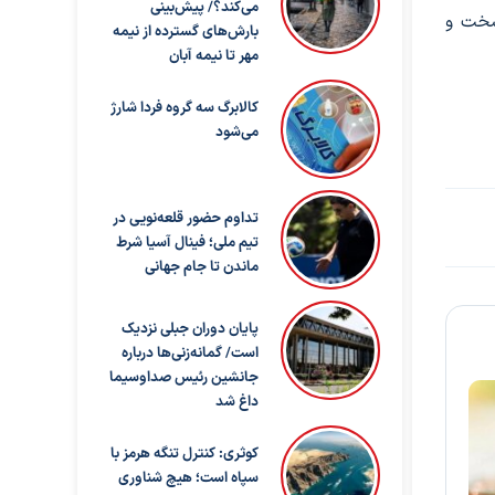
می‌کند؟/ پیش‌بینی
شاغل سخت و
بارش‌های گسترده از نیمه
مهر تا نیمه آبان
کالابرگ سه گروه فردا شارژ
می‌شود
تداوم حضور قلعه‌نویی در
تیم ملی؛ فینال آسیا شرط
ماندن تا جام جهانی
پایان دوران جبلی نزدیک
است/ گمانه‌زنی‌ها درباره
جانشین رئیس صداوسیما
داغ شد
کوثری: کنترل تنگه هرمز با
سپاه است؛ هیچ شناوری