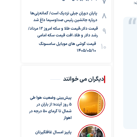
:
پایان دوران جبلی نزدیک است/ گمانه‌زنی‌ها
درباره جانشین رئیس صداوسیما داغ شد
قیمت دلار،قیمت طلا و سکه امروز ۱۲ مرداد/
رشد دلار و طلا، افت قیمت سکه امامی
قیمت گوشی های موبایل سامسونگ
1405/05/10
دیگران می خوانند
پیش‌بینی وضعیت هوا طی
۵ روز آینده؛ از باران در
شمال تا گرمای ۵۰ درجه در
اهواز
پاییز امسال غافلگیرتان