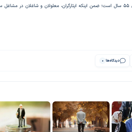
همچنین حداکثر سن بازنشستگی برای مردان ۶۲ و زنان ۵۵ سال است؛ ضمن اینکه ایثارگران، معلولان و شاغلان در م
دیدگاه‌ها
0