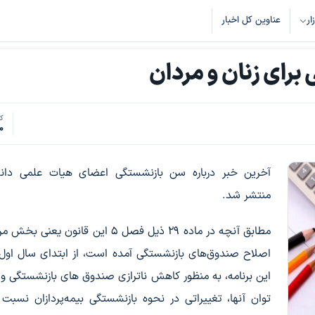
زار
عناوین کل اخبار
برای زنان و مردان
کد
0
آخرین خبر درباره سن بازنشستگی اعضای هیات علمی دانشگ
منتشر شد.
مطابق آنچه در ماده ۲۹ ذیل فصل ۵ این قانون یعنی
اصلاح صندوق‌های بازنشستگی آمده است، از ابتدای سال اول
این برنامه، به منظور کاهش ناترازی صندوق های بازنشستگی و