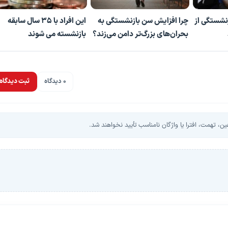
نشستگی از
چرا افزایش سن بازنشستگی به
این افراد با 35 سال سابقه
بحران‌های بزرگ‌تر دامن می‌زند؟
بازنشسته می شوند
0 دیدگاه
ثبت دیدگاه
، تهمت، افترا یا واژگان نامناسب تأیید نخواهند شد.