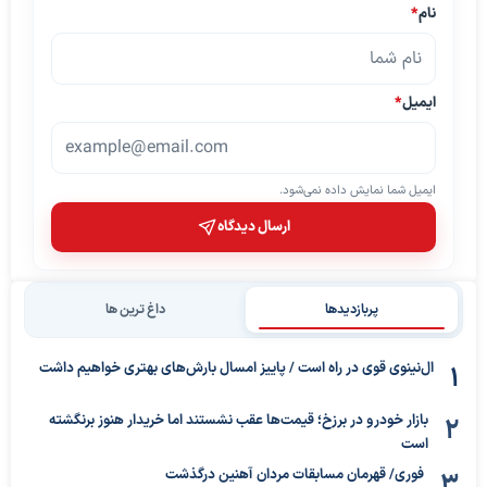
نام
*
ایمیل
*
ایمیل شما نمایش داده نمی‌شود.
ارسال دیدگاه
پربازدیدها
داغ ترین ها
ال‌نینوی قوی در راه است / پاییز امسال بارش‌های بهتری خواهیم داشت
بازار خودرو در برزخ؛ قیمت‌ها عقب نشستند اما خریدار هنوز برنگشته
است
فوری/ قهرمان مسابقات مردان آهنین درگذشت