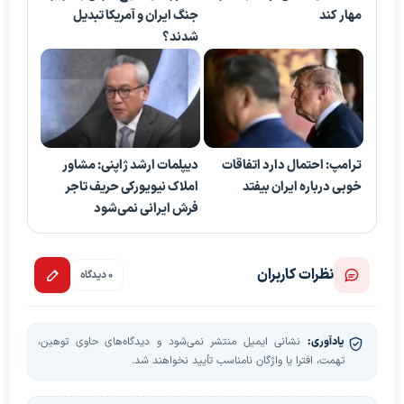
مهار کند
جنگ ایران و آمریکا تبدیل
شدند؟
ترامپ: احتمال دارد اتفاقات
دیپلمات ارشد ژاپنی: مشاور
خوبی درباره ایران بیفتد
املاک نیویورکی حریف تاجر
فرش ایرانی نمی‌شود
نظرات کاربران
0 دیدگاه
یادآوری:
نشانی ایمیل منتشر نمی‌شود و دیدگاه‌های حاوی توهین،
تهمت، افترا یا واژگان نامناسب تأیید نخواهند شد.