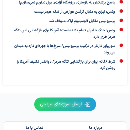
پاسخ پزشکیان به بازسازی ورزشگاه آزادی: پول نداریم نمی‌سازیم!
ونس: ایران به دنبال گرفتن عوارض از تنگه هرمز نیست
پرسپولیس مقابل آلومینیوم اراک متوقف شد
ونس: جنگ با ایران تمام نشده است/ آمریکا برای بازگشایی امن تنگه
هرمز طرح دارد
سورپرایز تارتار در ترکیب پرسپولیس/ سرخ‌ها با چهره‌ای تازه به میدان
می‌روند
شرط ۶گانه ایران برای بازگشایی تنگه هرمز/ ذوالقدر تکلیف آمریکا را
روشن کرد
ارسال سوژه‌های مردمی
درباره ما
تماس با ما