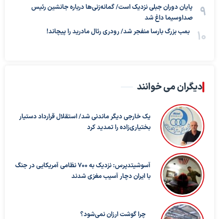
پایان دوران جبلی نزدیک است/ گمانه‌زنی‌ها درباره جانشین رئیس
صداوسیما داغ شد
بمب بزرگ بارسا منفجر شد/ رودری رئال مادرید را پیچاند!
دیگران می خوانند
یک خارجی دیگر ماندنی شد/ استقلال قرارداد دستیار
بختیاری‌زاده را تمدید کرد
آسوشیتدپرس: نزدیک به ۷۰۰ نظامی آمریکایی در جنگ
با ایران دچار آسیب مغزی شدند
چرا گوشت ارزان نمی‌شود؟