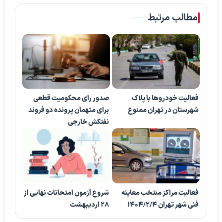
مطالب مرتبط
فعالیت خودرو‌ها با پلاک
صدور رای محکومیت قطعی
شهرستان در تهران ممنوع
برای متهمان پرونده دو فروند
نفتکش خارجی
فعالیت مراکز منتخب معاینه
شروع آزمون‌ امتحانات نهایی از
فنی شهر تهران 1404/2/4
۲۸ اردیبهشت