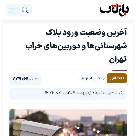
آخرین وضعیت ورود پلاک
شهرستانی‌ها و دوربین‌های خراب
تهران
تحریریه بازتاب
اجتماعی
1139166
کد خبر
انتشار:
سه‌شنبه ۲ اردیبهشت ۱۴۰۴، ساعت ۱۲:۲۶