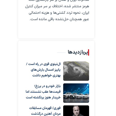
هرمز منتشر شده، اختلاف بر سر میزان کنترل
ایران، نحوه تردد کشتی‌ها و هزینه احتمالی
عبور همچنان حل‌نشده باقی مانده است.
پربازدیدها
ال‌نینوی قوی در راه است /
پاییز امسال بارش‌های
بهتری خواهیم داشت
بازار خودرو در برزخ؛
قیمت‌ها عقب نشستند اما
خریدار هنوز برنگشته است
فوری/ قهرمان مسابقات
مردان آهنین درگذشت