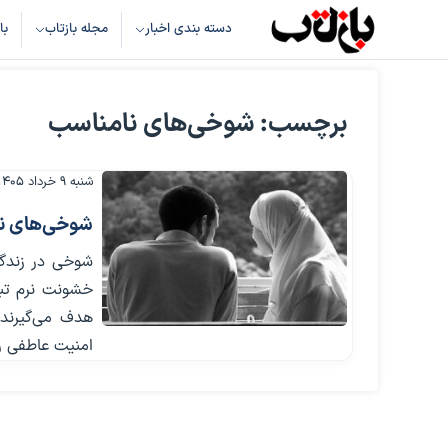
دسته بندی اخبار
مجله بازتاب
با
برچسب: شوخی‌های نامناسب
شنبه ۹ خرداد ۱۴۰۵
شوخی‌های نام
شوخی در زندگی 
خشونت نرم تبد
هدف می‌گیرند،
امنیت عاطفی را