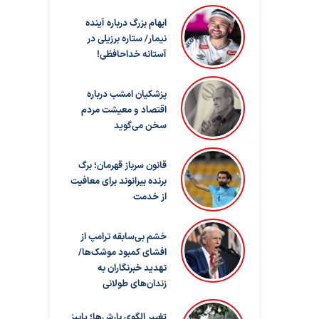
ابهام بزرگ درباره آینده
نیمار/ ستاره برزیلی در
آستانه خداحافظی!
پزشکیان امشب درباره
اقتصاد و معیشت مردم
سخن می‌گوید
قانون سرباز قهرمان؛ برگ
برنده بیرانوند برای معافیت
از خدمت
خشم بی‌سابقه ترامپ از
افشای کمبود موشک‌ها/
تهدید خبرنگاران به
زندان‌های طولانی
تغییر الگوی بارش‌ها؛ پاییز