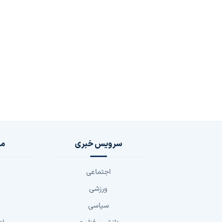
سرویس خبری
مج
اجتماعی
ورزشی
سیاسی