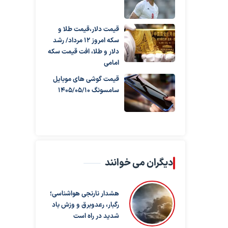
قیمت دلار،قیمت طلا و
سکه امروز ۱۲ مرداد/ رشد
دلار و طلا، افت قیمت سکه
امامی
قیمت گوشی های موبایل
سامسونگ 1405/05/10
دیگران می خوانند
هشدار نارنجی هواشناسی؛
رگبار، رعدوبرق و وزش باد
شدید در راه است